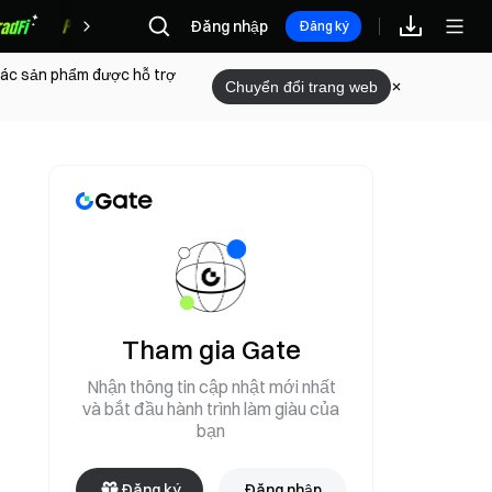
Đăng nhập
Phần thưởng
Đăng ký
 các sản phẩm được hỗ trợ
Chuyển đổi trang web
Tham gia Gate
Nhận thông tin cập nhật mới nhất
và bắt đầu hành trình làm giàu của
bạn
Đăng ký
Đăng nhập