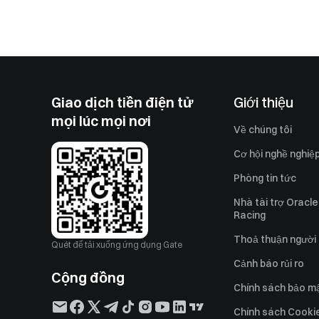
Giao dịch tiền điện tử
Giới thiệu
mọi lúc mọi nơi
Về chúng tôi
Cơ hội nghề nghiệ
Phòng tin tức
Nhà tài trợ Oracle
Racing
Thoả thuận người
Quét để tải xuống ứng dụng Gate
Cảnh báo rủi ro
Cộng đồng
Chính sách bảo m
Chính sách Cooki