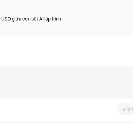
định giá 10,5 tỷ USD giữa cơn sốt AI lập trình
Bình 