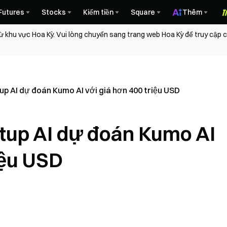
Futures
Stocks
Kiếm tiền
Square
Thêm
ừ khu vực Hoa Kỳ. Vui lòng chuyển sang trang web Hoa Kỳ để truy cập
tup AI dự đoán Kumo AI với giá hơn 400 triệu USD
rtup AI dự đoán Kumo AI
iệu USD