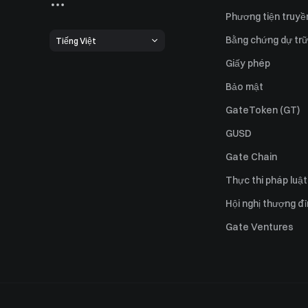
Phương tiện truyề
Bằng chứng dự trữ
Tiếng Việt
Giấy phép
Bảo mật
GateToken (GT)
GUSD
Gate Chain
Thực thi pháp luật
Hội nghị thượng đ
Gate Ventures