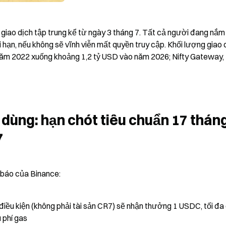
iao dịch tập trung kể từ ngày 3 tháng 7. Tất cả người đang nắm 
 hạn, nếu không sẽ vĩnh viễn mất quyền truy cập. Khối lượng giao d
ăm 2022 xuống khoảng 1,2 tỷ USD vào năm 2026; Nifty Gateway, 
ùng: hạn chót tiêu chuẩn 17 tháng 
7
 báo của Binance:
 điều kiện (không phải tài sản CR7) sẽ nhận thưởng 1 USDC, tối đa 
 phí gas