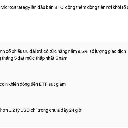
MicroStrategy lần đầu bán BTC, cộng thêm dòng tiền rời khỏi tổ
nh cổ phiếu ưu đãi trả cổ tức hằng năm 9,5%; số lượng giao dịch
 tháng 5 đạt mức thấp nhất 5 năm
coin khiến dòng tiền ETF sụt giảm
ý hơn 1,2 tỷ USD chỉ trong chưa đầy 24 giờ