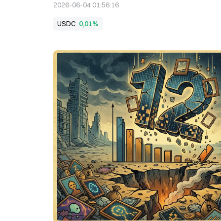
2026-06-04 01:56:16
USDC
0,01%