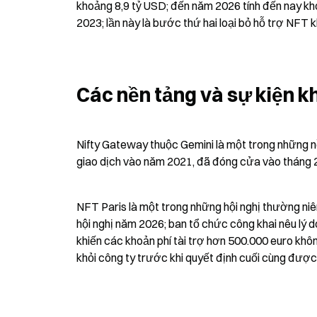
khoảng 8,9 tỷ USD; đến năm 2026 tính đến nay kh
2023; lần này là bước thứ hai loại bỏ hỗ trợ NFT k
Các nền tảng và sự kiện kh
Nifty Gateway thuộc Gemini là một trong những nề
giao dịch vào năm 2021, đã đóng cửa vào tháng
NFT Paris là một trong những hội nghị thường niên
hội nghị năm 2026; ban tổ chức công khai nêu lý do
khiến các khoản phí tài trợ hơn 500.000 euro khôn
khỏi công ty trước khi quyết định cuối cùng được