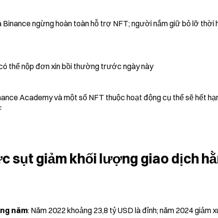
ủa Binance ngừng hoàn toàn hỗ trợ NFT; người nắm giữ bỏ lỡ thời h
ó thể nộp đơn xin bồi thường trước ngày này
inance Academy và một số NFT thuộc hoạt động cụ thể sẽ hết hạn
F
c sụt giảm khối lượng giao dịch hằ
hằng năm
: Năm 2022 khoảng 23,8 tỷ USD là đỉnh; năm 2024 giảm x