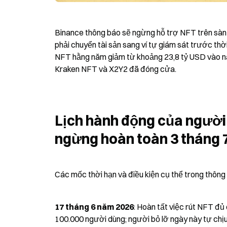
Binance thông báo sẽ ngừng hỗ trợ NFT trên sàn g
phải chuyển tài sản sang ví tự giám sát trước thời
NFT hằng năm giảm từ khoảng 23,8 tỷ USD vào n
Kraken NFT và X2Y2 đã đóng cửa.
Lịch hành động của người d
ngừng hoàn toàn 3 tháng 
Các mốc thời hạn và điều kiện cụ thể trong thông
17 tháng 6 năm 2026
: Hoàn tất việc rút NFT đủ
100.000 người dùng; người bỏ lỡ ngày này tự chịu