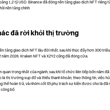
oảng 1,2 tỷ USD. Binance đã đóng nền tảng giao dịch NFT riêng t
hỏi nền tảng chính.
ác đã rời khỏi thị trường
n tảng giao dịch NFT lâu đời nhất, sau khi thúc đẩy hơn 300 triệ
 2 năm 2026. Kraken NFT và X2Y2 cũng đã đóng cửa.
 quan trọng nhất của ngành, sau khi tổ chức liên tiếp bốn năm đã 
 là thị trường sụp đổ và thiếu thanh khoản; theo thông tin, việc hủ
g thể hoàn trả, và nhóm cốt lõi phụ trách sự kiện được cho là đã r
 công bố.