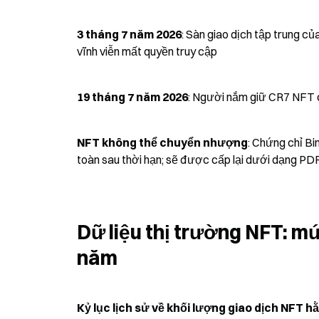
3 tháng 7 năm 2026
: Sàn giao dịch tập trung c
vĩnh viễn mất quyền truy cập
19 tháng 7 năm 2026
: Người nắm giữ CR7 NFT c
NFT không thể chuyển nhượng
: Chứng chỉ B
toàn sau thời hạn; sẽ được cấp lại dưới dạng PD
Dữ liệu thị trường NFT: mứ
năm
Kỷ lục lịch sử về khối lượng giao dịch NFT 