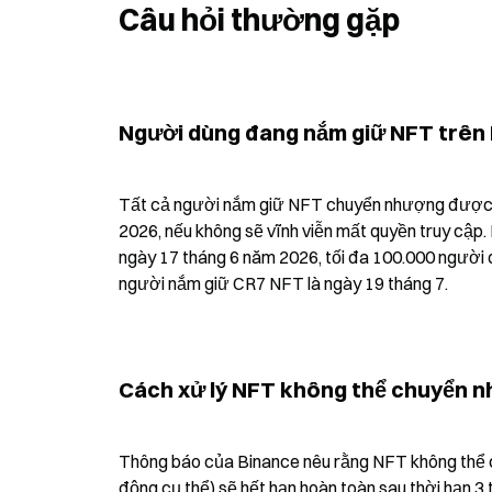
Câu hỏi thường gặp
Người dùng đang nắm giữ NFT trên B
Tất cả người nắm giữ NFT chuyển nhượng được ph
2026, nếu không sẽ vĩnh viễn mất quyền truy cập. 
ngày 17 tháng 6 năm 2026, tối đa 100.000 người 
người nắm giữ CR7 NFT là ngày 19 tháng 7.
Cách xử lý NFT không thể chuyển n
Thông báo của Binance nêu rằng NFT không thể 
động cụ thể) sẽ hết hạn hoàn toàn sau thời hạn 3