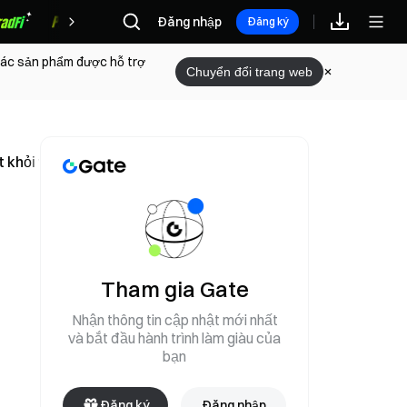
Đăng nhập
Phần thưởng
Đăng ký
 các sản phẩm được hỗ trợ
Chuyển đổi trang web
t khỏi vào ngày 3 tháng 7
Tham gia Gate
Nhận thông tin cập nhật mới nhất
và bắt đầu hành trình làm giàu của
bạn
Đăng ký
Đăng nhập