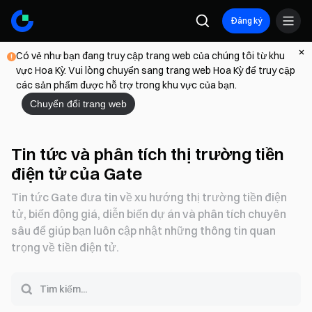
Đăng ký
Có vẻ như bạn đang truy cập trang web của chúng tôi từ khu
vực Hoa Kỳ. Vui lòng chuyển sang trang web Hoa Kỳ để truy cập
các sản phẩm được hỗ trợ trong khu vực của bạn.
Chuyển đổi trang web
Tin tức và phân tích thị trường tiền
điện tử của Gate
Tin tức Gate đưa tin về xu hướng thị trường tiền điện
tử, biến động giá, diễn biến dự án và phân tích chuyên
sâu để giúp bạn luôn cập nhật những thông tin quan
trọng về tiền điện tử.