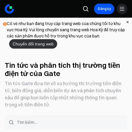
Đăng ký
Có vẻ như bạn đang truy cập trang web của chúng tôi từ khu
vực Hoa Kỳ. Vui lòng chuyển sang trang web Hoa Kỳ để truy cập
các sản phẩm được hỗ trợ trong khu vực của bạn.
Chuyển đổi trang web
Tin tức và phân tích thị trường tiền
điện tử của Gate
Tin tức Gate đưa tin về xu hướng thị trường tiền điện
tử, biến động giá, diễn biến dự án và phân tích chuyên
sâu để giúp bạn luôn cập nhật những thông tin quan
trọng về tiền điện tử.