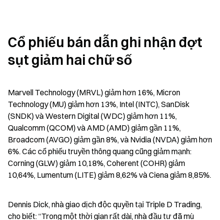
Cổ phiếu bán dẫn ghi nhận đợt 
sụt giảm hai chữ số
Marvell Technology (MRVL) giảm hơn 16%, Micron 
Technology (MU) giảm hơn 13%, Intel (INTC), SanDisk 
(SNDK) và Western Digital (WDC) giảm hơn 11%, 
Qualcomm (QCOM) và AMD (AMD) giảm gần 11%, 
Broadcom (AVGO) giảm gần 8%, và Nvidia (NVDA) giảm hơn 
6%. Các cổ phiếu truyền thông quang cũng giảm mạnh: 
Corning (GLW) giảm 10,18%, Coherent (COHR) giảm 
10,64%, Lumentum (LITE) giảm 8,62% và Ciena giảm 8,85%.
Dennis Dick, nhà giao dịch độc quyền tại Triple D Trading, 
cho biết: “Trong một thời gian rất dài, nhà đầu tư đã mù 