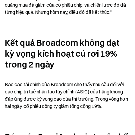
quáng mua đà giảm của cổ phiếu chip, và chiến lược đó đã 
từng hiệu quả. Nhưng hôm nay, điều đó đã kết thúc.”
Kết quả Broadcom không đạt 
kỳ vọng kích hoạt cú rơi 19% 
trong 2 ngày
Báo cáo tài chính của Broadcom cho thấy nhu cầu đối với 
các chip trí tuệ nhân tạo tùy chỉnh (ASIC) của hãng không 
đáp ứng được kỳ vọng cao của thị trường. Trong vòng hơn 
hai ngày, cổ phiếu công ty giảm tổng cộng 19%.