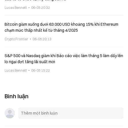
Lucas Bennett
06-05 20:32
Bitcoin giảm xuống dưới 63.000 USD khoảng 15% khi Ethereum
chạm mức thấp nhất kể từ tháng 4/2025
Crypto Frontier
06-05 20:13
S&P 500 và Nasdaq giảm khi Báo cáo việc làm tháng 5 làm dấy lên
lo ngại đợt tăng lãi suất mới
Lucas Bennett
06-05 15:22
Bình luận