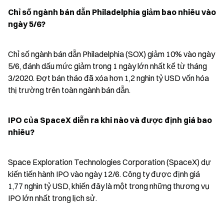
Chỉ số ngành bán dẫn Philadelphia giảm bao nhiêu vào 
ngày 5/6?
Chỉ số ngành bán dẫn Philadelphia (SOX) giảm 10% vào ngày 
5/6, đánh dấu mức giảm trong 1 ngày lớn nhất kể từ tháng 
3/2020. Đợt bán tháo đã xóa hơn 1,2 nghìn tỷ USD vốn hóa 
thị trường trên toàn ngành bán dẫn.
IPO của SpaceX diễn ra khi nào và được định giá bao 
nhiêu?
Space Exploration Technologies Corporation (SpaceX) dự 
kiến tiến hành IPO vào ngày 12/6. Công ty được định giá 
1,77 nghìn tỷ USD, khiến đây là một trong những thương vụ 
IPO lớn nhất trong lịch sử.