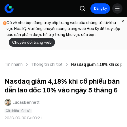
Đăng ký
Có vẻ như bạn đang truy cập trang web của chúng tôi từ khu
vực Hoa Kỳ. Vui lòng chuyển sang trang web Hoa Kỳ để truy cập
các sản phẩm được hỗ trợ trong khu vực của bạn.
Chuyển đổi trang web
Tin nhanh
Thông tin chi tiết
Nasdaq giảm 4,18% khi cổ phi
Nasdaq giảm 4,18% khi cổ phiếu bán
dẫn lao dốc 10% vào ngày 5 tháng 6
LucasBennett
Cổ phiếu
Chỉ số
2026-06-06 04:03:21