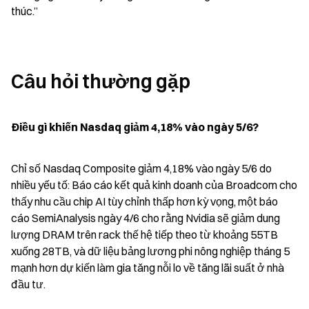
thúc.”
Câu hỏi thường gặp
Điều gì khiến Nasdaq giảm 4,18% vào ngày 5/6?
Chỉ số Nasdaq Composite giảm 4,18% vào ngày 5/6 do 
nhiều yếu tố: Báo cáo kết quả kinh doanh của Broadcom cho 
thấy nhu cầu chip AI tùy chỉnh thấp hơn kỳ vọng, một báo 
cáo SemiAnalysis ngày 4/6 cho rằng Nvidia sẽ giảm dung 
lượng DRAM trên rack thế hệ tiếp theo từ khoảng 55TB 
xuống 28TB, và dữ liệu bảng lương phi nông nghiệp tháng 5 
mạnh hơn dự kiến làm gia tăng nỗi lo về tăng lãi suất ở nhà 
đầu tư.