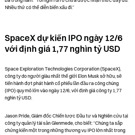
ba trong năm: “Tôi nghĩ rủi ro chưa được nhận thức đầy đủ. 
Nhiều thứ có thể diễn biến xấu đi.”
SpaceX dự kiến IPO ngày 12/6 
với định giá 1,77 nghìn tỷ USD
Space Exploration Technologies Corporation (SpaceX), 
công ty do người giàu nhất thế giới Elon Musk sở hữu, sẽ 
tiến hành đợt phát hành cổ phiếu lần đầu ra công chúng 
(IPO) quy mô lớn vào ngày 12/6, với định giá công ty 1,77 
nghìn tỷ USD.
Jason Pride, Giám đốc Chiến lược Đầu tư và Nghiên cứu tại 
công ty quản lý tài sản Glenmede, cho biết: “Chúng ta sắp 
chứng kiến một trong những thương vụ IPO lớn nhất trong 