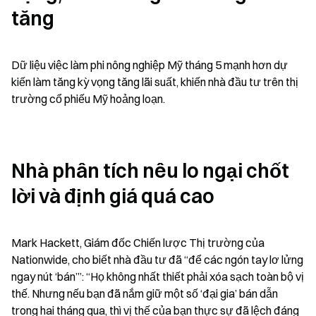
tăng
Dữ liệu việc làm phi nông nghiệp Mỹ tháng 5 mạnh hơn dự 
kiến làm tăng kỳ vọng tăng lãi suất, khiến nhà đầu tư trên thị 
trường cổ phiếu Mỹ hoảng loạn.
Nhà phân tích nêu lo ngại chốt 
lời và định giá quá cao
Mark Hackett, Giám đốc Chiến lược Thị trường của 
Nationwide, cho biết nhà đầu tư đã “để các ngón tay lơ lửng 
ngay nút ‘bán’”: “Họ không nhất thiết phải xóa sạch toàn bộ vị 
thế. Nhưng nếu bạn đã nắm giữ một số ‘đại gia’ bán dẫn 
trong hai tháng qua, thì vị thế của bạn thực sự đã lệch đáng 