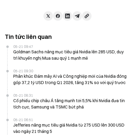
Tin tức liên quan
05-21 09:47
Goldman Sachs nâng mục tiêu giá Nvidia lên 285 USD, duy
trì khuyến nghị Mua sau quý 1 mạnh mẽ
05-21 09:30
Phân khúc Đám mây AI và Công nghiệp mới của Nvidia đóng
góp 37,2 tỷ USD trong Q1 2026, tăng 31% so với quý trước
05-21 08:31
Cổ phiếu chip châu Á tăng mạnh tới 5,5% khi Nvidia đưa tin
tích cực, Samsung và TSMC bứt phá
05-21 06:51
Jefferies nâng mục tiêu giá Nvidia từ 275 USD lên 300 USD
vào ngày 21 tháng 5