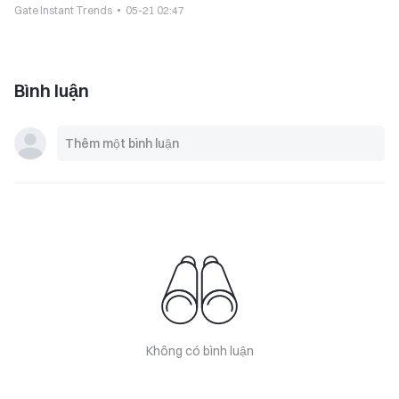
Gate Instant Trends
05-21 02:47
Bình luận
Không có bình luận