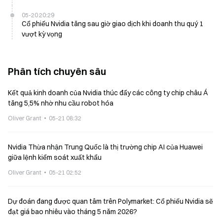
05-20 20:29
Cổ phiếu Nvidia tăng sau giờ giao dịch khi doanh thu quý 1
vượt kỳ vọng
Phân tích chuyên sâu
Kết quả kinh doanh của Nvidia thúc đẩy các công ty chip châu Á
tăng 5,5% nhờ nhu cầu robot hóa
Oliver Grant
05-21 08:32
Nvidia Thừa nhận Trung Quốc là thị trường chip AI của Huawei
giữa lệnh kiểm soát xuất khẩu
Oliver Grant
05-21 02:52
Dự đoán đang được quan tâm trên Polymarket: Cổ phiếu Nvidia sẽ
đạt giá bao nhiêu vào tháng 5 năm 2026?