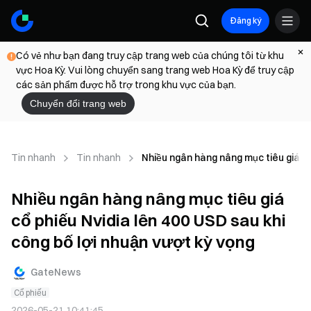
Đăng ký
Có vẻ như bạn đang truy cập trang web của chúng tôi từ khu
vực Hoa Kỳ. Vui lòng chuyển sang trang web Hoa Kỳ để truy cập
các sản phẩm được hỗ trợ trong khu vực của bạn.
Chuyển đổi trang web
Tin nhanh
Tin nhanh
Nhiều ngân hàng nâng mục tiêu giá cổ
Nhiều ngân hàng nâng mục tiêu giá
cổ phiếu Nvidia lên 400 USD sau khi
công bố lợi nhuận vượt kỳ vọng
GateNews
Cổ phiếu
2026-05-21 10:41:45