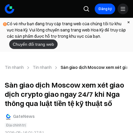
Đăng ký
Có vẻ như bạn đang truy cập trang web của chúng tôi từ khu
vực Hoa Kỳ. Vui lòng chuyển sang trang web Hoa Kỳ để truy cập
các sản phẩm được hỗ trợ trong khu vực của bạn.
Chuyển đổi trang web
Tin nhanh
Tin nhanh
Sàn giao dịch Moscow xem xét giao dị
Sàn giao dịch Moscow xem xét giao
dịch crypto giao ngay 24/7 khi Nga
thông qua luật tiền tệ kỹ thuật số
GateNews
Địa chính trị
2026-05-16 01:27:51