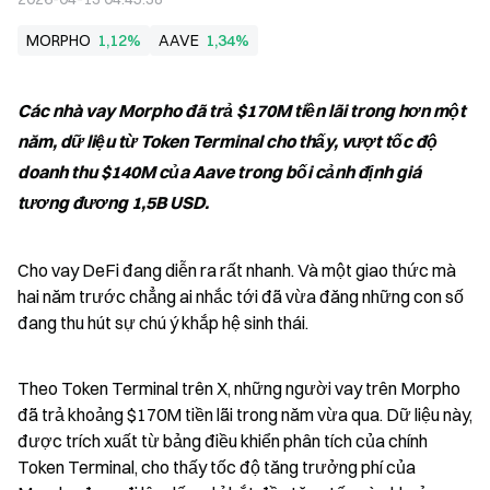
MORPHO
1,12%
AAVE
1,34%
Các nhà vay Morpho đã trả $170M tiền lãi trong hơn một 
năm, dữ liệu từ Token Terminal cho thấy, vượt tốc độ 
doanh thu $140M của Aave trong bối cảnh định giá 
tương đương 1,5B USD.
Cho vay DeFi đang diễn ra rất nhanh. Và một giao thức mà 
hai năm trước chẳng ai nhắc tới đã vừa đăng những con số 
đang thu hút sự chú ý khắp hệ sinh thái.
Theo Token Terminal trên X, những người vay trên Morpho 
đã trả khoảng $170M tiền lãi trong năm vừa qua. Dữ liệu này, 
được trích xuất từ bảng điều khiển phân tích của chính 
Token Terminal, cho thấy tốc độ tăng trưởng phí của 