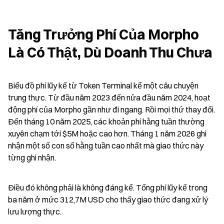
Tăng Trưởng Phí Của Morpho 
Là Có Thật, Dù Doanh Thu Chưa
Biểu đồ phí lũy kế từ Token Terminal kể một câu chuyện 
trung thực. Từ đầu năm 2023 đến nửa đầu năm 2024, hoạt 
động phí của Morpho gần như đi ngang. Rồi mọi thứ thay đổi. 
Đến tháng 10 năm 2025, các khoản phí hằng tuần thường 
xuyên chạm tới $5M hoặc cao hơn. Tháng 1 năm 2026 ghi 
nhận một số con số hằng tuần cao nhất mà giao thức này 
từng ghi nhận.
Điều đó không phải là không đáng kể. Tổng phí lũy kế trong 
ba năm ở mức 312,7M USD cho thấy giao thức đang xử lý 
lưu lượng thực.