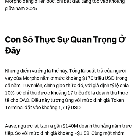
Morpho đang đi lên dốc, chỉ bắt đầu tăng tốc vào khoảng 
giữa năm 2025.
Con Số Thực Sự Quan Trọng Ở 
Đây
Nhưng điểm vướng là thế này. Tổng lãi suất trả của người 
vay của Morpho nằm ở mức khoảng $170 triệu USD trong 
cả năm. Tuy nhiên, chính giao thức đó, với giả định tỷ lệ chia 
10%, sẽ chỉ thu được khoảng 17 triệu đô la doanh thu thực 
tế cho DAO. Điều này tương ứng với mức định giá Token 
Terminal đặt vào khoảng 1,7 tỷ USD.
Aave, ngược lại, tạo ra gần $140M doanh thu hằng năm trực 
tiếp. So với mức định giá khoảng ~$1,5B. Cùng một nhóm 