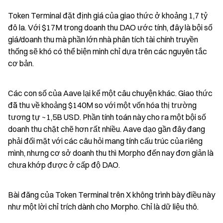
Token Terminal đặt định giá của giao thức ở khoảng 1,7 tỷ 
đô la. Với $17M trong doanh thu DAO ước tính, đây là bội số 
giá/doanh thu mà phần lớn nhà phân tích tài chính truyền 
thống sẽ khó có thể biện minh chỉ dựa trên các nguyên tắc 
cơ bản.
Các con số của Aave lại kể một câu chuyện khác. Giao thức 
đã thu về khoảng $140M so với một vốn hóa thị trường 
tương tự ~1,5B USD. Phần tính toán này cho ra một bội số 
doanh thu chặt chẽ hơn rất nhiều. Aave dạo gần đây đang 
phải đối mặt với các câu hỏi mang tính cấu trúc của riêng 
mình, nhưng cơ sở doanh thu thì Morpho đến nay đơn giản là 
chưa khớp được ở cấp độ DAO.
Bài đăng của Token Terminal trên X không trình bày điều này 
như một lời chỉ trích dành cho Morpho. Chỉ là dữ liệu thô.