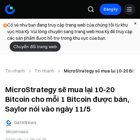
Đăng ký
Có vẻ như bạn đang truy cập trang web của chúng tôi từ khu
vực Hoa Kỳ. Vui lòng chuyển sang trang web Hoa Kỳ để truy cập
các sản phẩm được hỗ trợ trong khu vực của bạn.
Chuyển đổi trang web
Tin nhanh
Tin nhanh
MicroStrategy sẽ mua lại 10-20 Bitco
MicroStrategy sẽ mua lại 10-20
Bitcoin cho mỗi 1 Bitcoin được bán,
Saylor nói vào ngày 11/5
GateNews
bitcoin news
2026-05-11 06:16:25