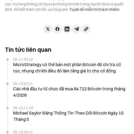
cao. Vui lòng không chỉ dựa vào thông tin trên trang này khi đưa ra quyết
định. Để biết thêm chi tiết, vui lòng xem
Tuyên bố miễn trừ trách nhiệm
.
Tin tức liên quan
05-11 00:42
MicroStrategy có thể bán một phần Bitcoin để chi trả cổ
tức, nhưng chỉ khi điều đó làm tăng giá trị cho cổ đông
05-10 20:11
Các nhà đầu tư tổ chức đã mua 64.722 Bitcoin trong tháng
4/2026
05-10 11:29
Michael Saylor Đăng Thông Tin Theo Dõi Bitcoin Ngày 10
Tháng 5
05-10 08:41