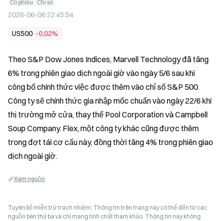
Cổ phiếu
Chỉ số
2026-06-06 22:45:54
US500
-0,02%
Theo S&P Dow Jones Indices, Marvell Technology đã tăng 
6% trong phiên giao dịch ngoài giờ vào ngày 5/6 sau khi 
công bố chính thức việc được thêm vào chỉ số S&P 500. 
Công ty sẽ chính thức gia nhập mốc chuẩn vào ngày 22/6 khi 
thị trường mở cửa, thay thế Pool Corporation và Campbell 
Soup Company. Flex, một công ty khác cũng được thêm 
trong đợt tái cơ cấu này, đồng thời tăng 4% trong phiên giao 
dịch ngoài giờ.
Xem nguồn
Tuyên bố miễn trừ trách nhiệm: Thông tin trên trang này có thể đến từ các
nguồn bên thứ ba và chỉ mang tính chất tham khảo. Thông tin này không