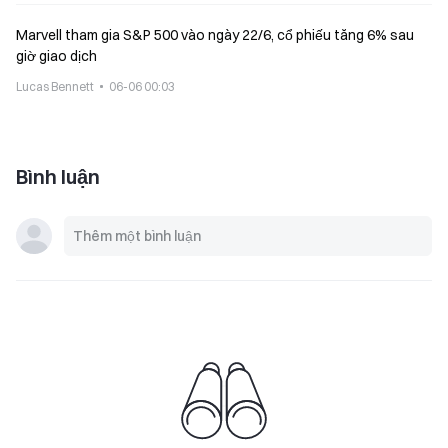
Marvell tham gia S&P 500 vào ngày 22/6, cổ phiếu tăng 6% sau
giờ giao dịch
Lucas Bennett
06-06 00:03
Bình luận