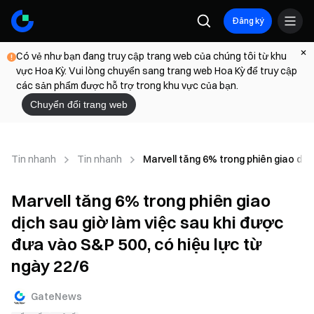
Đăng ký
Có vẻ như bạn đang truy cập trang web của chúng tôi từ khu
vực Hoa Kỳ. Vui lòng chuyển sang trang web Hoa Kỳ để truy cập
các sản phẩm được hỗ trợ trong khu vực của bạn.
Chuyển đổi trang web
Tin nhanh
Tin nhanh
Marvell tăng 6% trong phiên giao dịc
Marvell tăng 6% trong phiên giao
dịch sau giờ làm việc sau khi được
đưa vào S&P 500, có hiệu lực từ
ngày 22/6
GateNews