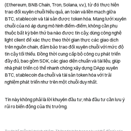
(Ethereum, BNB Chain, Tron, Solana, v.v.), từ đó thực hiện 
trao đổi xuyên chuỗi hiệu quả, an toàn và liền mạch giữa 
BTC, stablecoin và tài sản được token hóa. Mạng lưới xuyên 
chuỗi của nó áp dụng mô hình điểm-điểm, không cần phụ 
thuộc bất kỳ bên thứ ba nào được tin cậy, dùng công nghệ 
light client để xác thực theo thời gian thực các giao dịch 
trên nguồn chain, đảm bảo trao đổi xuyên chuỗi với mức độ 
tin cậy tối thiểu. Đồng thời cung cấp bộ công cụ phát triển 
đầy đủ, bao gồm SDK, các giao diện chuẩn và tài liệu, giúp 
nhà phát triển có thể nhanh chóng xây dựng DApp xuyên 
BTC, stablecoin đa chuỗi và tài sản token hóa với trải 
nghiệm phát triển như trên một chuỗi duy nhất.
Tin này không phải là lời khuyên đầu tư; nhà đầu tư cần lưu ý 
rủi ro biến động của thị trường.