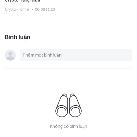
Crypto Tăng Mạnh
Crypto Frontier
06-09 21:23
Bình luận
Không có bình luận