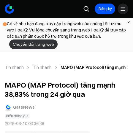
Đăng ký
Có vẻ như bạn đang truy cập trang web của chúng tôi từ khu
vực Hoa Kỳ. Vui lòng chuyển sang trang web Hoa Kỳ để truy cập
các sản phẩm được hỗ trợ trong khu vực của bạn.
Chuyển đổi trang web
Tin nhanh
Tin nhanh
MAPO (MAP Protocol) tăng mạnh 38,8
MAPO (MAP Protocol) tăng mạnh
38,83% trong 24 giờ qua
GateNews
Biến động giá
2026-06-10 03:36:38