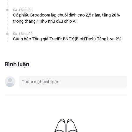
Dragon của Trung Quốc tăng 1,74%
04-16 22:32
Cổ phiếu Broadcom lập chuỗi đỉnh cao 2,5 năm, tăng 28%
trong tháng 4 nhờ nhu cầu chip AI
04-16 22:00
Cảnh báo Tăng giá TradFi: BNTX (BioNTech) Tăng hơn 2%
Bình luận