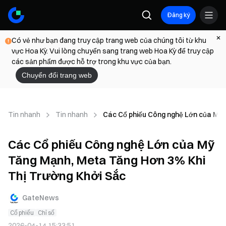
Đăng ký
Có vẻ như bạn đang truy cập trang web của chúng tôi từ khu
vực Hoa Kỳ. Vui lòng chuyển sang trang web Hoa Kỳ để truy cập
các sản phẩm được hỗ trợ trong khu vực của bạn.
Chuyển đổi trang web
Tin nhanh
Tin nhanh
Các Cổ phiếu Công nghệ Lớn của Mỹ 
Các Cổ phiếu Công nghệ Lớn của Mỹ
Tăng Mạnh, Meta Tăng Hơn 3% Khi
Thị Trường Khởi Sắc
GateNews
Cổ phiếu
Chỉ số
2026-04-14 15:33:51