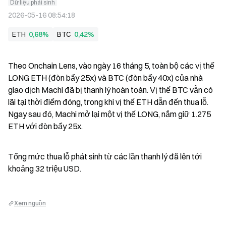
Dữ liệu phái sinh
2026-05-16 08:54:18
ETH
0,68%
BTC
0,42%
Theo Onchain Lens, vào ngày 16 tháng 5, toàn bộ các vị thế 
LONG ETH (đòn bẩy 25x) và BTC (đòn bẩy 40x) của nhà 
giao dịch Machi đã bị thanh lý hoàn toàn. Vị thế BTC vẫn có 
lãi tại thời điểm đóng, trong khi vị thế ETH dẫn đến thua lỗ. 
Ngay sau đó, Machi mở lại một vị thế LONG, nắm giữ 1.275 
ETH với đòn bẩy 25x.
Tổng mức thua lỗ phát sinh từ các lần thanh lý đã lên tới 
khoảng 32 triệu USD.
Xem nguồn