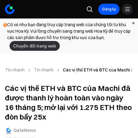
Đăng ký
Có vẻ như bạn đang truy cập trang web của chúng tôi từ khu
vực Hoa Kỳ. Vui lòng chuyển sang trang web Hoa Kỳ để truy cập
các sản phẩm được hỗ trợ trong khu vực của bạn.
Chuyển đổi trang web
Tin nhanh
Tin nhanh
Các vị thế ETH và BTC của Machi đã 
Các vị thế ETH và BTC của Machi đã
được thanh lý hoàn toàn vào ngày
16 tháng 5; mở lại với 1.275 ETH theo
đòn bẩy 25x
GateNews