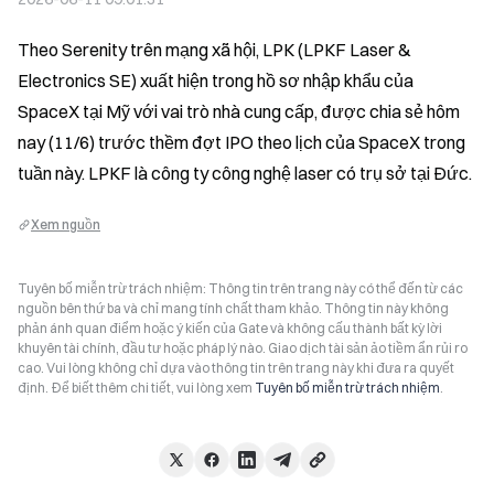
Theo Serenity trên mạng xã hội, LPK (LPKF Laser & 
Electronics SE) xuất hiện trong hồ sơ nhập khẩu của 
SpaceX tại Mỹ với vai trò nhà cung cấp, được chia sẻ hôm 
nay (11/6) trước thềm đợt IPO theo lịch của SpaceX trong 
tuần này. LPKF là công ty công nghệ laser có trụ sở tại Đức.
Xem nguồn
Tuyên bố miễn trừ trách nhiệm: Thông tin trên trang này có thể đến từ các
nguồn bên thứ ba và chỉ mang tính chất tham khảo. Thông tin này không
phản ánh quan điểm hoặc ý kiến của Gate và không cấu thành bất kỳ lời
khuyên tài chính, đầu tư hoặc pháp lý nào. Giao dịch tài sản ảo tiềm ẩn rủi ro
cao. Vui lòng không chỉ dựa vào thông tin trên trang này khi đưa ra quyết
định. Để biết thêm chi tiết, vui lòng xem
Tuyên bố miễn trừ trách nhiệm
.