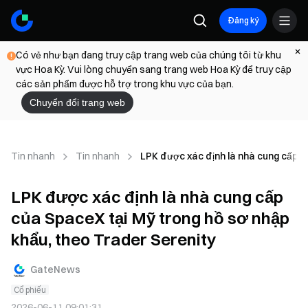
Đăng ký
Có vẻ như bạn đang truy cập trang web của chúng tôi từ khu
vực Hoa Kỳ. Vui lòng chuyển sang trang web Hoa Kỳ để truy cập
các sản phẩm được hỗ trợ trong khu vực của bạn.
Chuyển đổi trang web
Tin nhanh
Tin nhanh
LPK được xác định là nhà cung cấp c
LPK được xác định là nhà cung cấp
của SpaceX tại Mỹ trong hồ sơ nhập
khẩu, theo Trader Serenity
GateNews
Cổ phiếu
2026-06-11 09:01:31