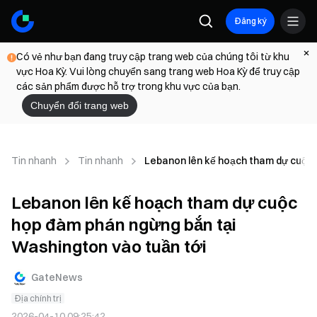
Đăng ký
Có vẻ như bạn đang truy cập trang web của chúng tôi từ khu
vực Hoa Kỳ. Vui lòng chuyển sang trang web Hoa Kỳ để truy cập
các sản phẩm được hỗ trợ trong khu vực của bạn.
Chuyển đổi trang web
Tin nhanh
Tin nhanh
Lebanon lên kế hoạch tham dự cuộc 
Lebanon lên kế hoạch tham dự cuộc
họp đàm phán ngừng bắn tại
Washington vào tuần tới
GateNews
Địa chính trị
2026-04-10 09:25:42