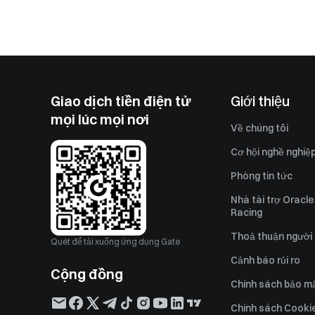
Giao dịch tiền điện tử
Giới thiệu
mọi lúc mọi nơi
Về chúng tôi
Cơ hội nghề nghiệ
Phòng tin tức
Nhà tài trợ Oracle
Racing
Thoả thuận người
Quét để tải xuống ứng dụng Gate
Cảnh báo rủi ro
Cộng đồng
Chính sách bảo m
Chính sách Cooki