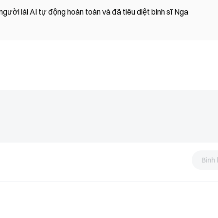
ười lái AI tự động hoàn toàn và đã tiêu diệt binh sĩ Nga
Bình 