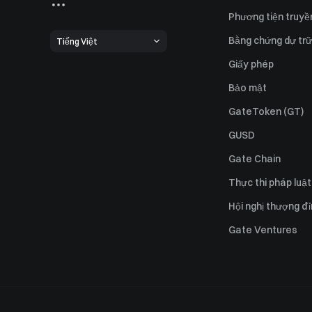
Phương tiện truyề
Bằng chứng dự trữ
Tiếng Việt
Giấy phép
Bảo mật
GateToken (GT)
GUSD
Gate Chain
Thực thi pháp luật
Hội nghị thượng đ
Gate Ventures