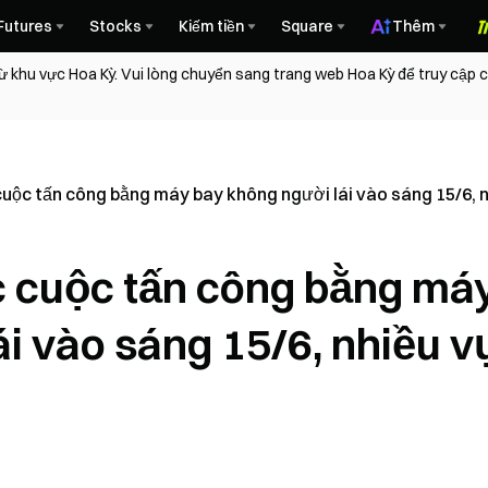
Futures
Stocks
Kiếm tiền
Square
Thêm
ừ khu vực Hoa Kỳ. Vui lòng chuyển sang trang web Hoa Kỳ để truy cập
cuộc tấn công bằng máy bay không người lái vào sáng 15/6, n
c cuộc tấn công bằng má
i vào sáng 15/6, nhiều v