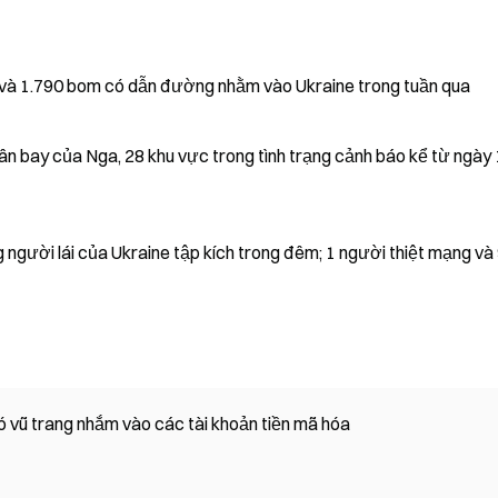
i và 1.790 bom có dẫn đường nhằm vào Ukraine trong tuần qua
ân bay của Nga, 28 khu vực trong tình trạng cảnh báo kể từ ngày
 người lái của Ukraine tập kích trong đêm; 1 người thiệt mạng và
ó vũ trang nhắm vào các tài khoản tiền mã hóa