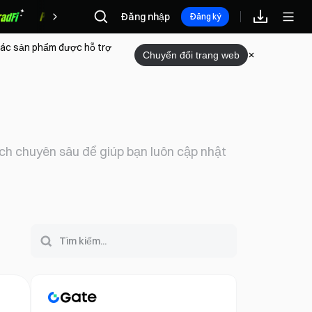
Đăng nhập
Phần thưởng
Đăng ký
 các sản phẩm được hỗ trợ
Chuyển đổi trang web
tích chuyên sâu để giúp bạn luôn cập nhật