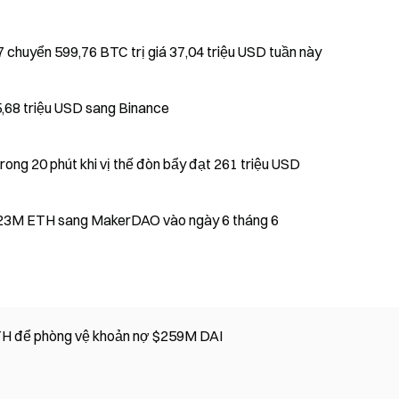
 chuyển 599,76 BTC trị giá 37,04 triệu USD tuần này
5,68 triệu USD sang Binance
trong 20 phút khi vị thế đòn bẩy đạt 261 triệu USD
$123M ETH sang MakerDAO vào ngày 6 tháng 6
 ETH để phòng vệ khoản nợ $259M DAI