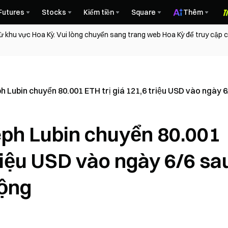
Futures
Stocks
Kiếm tiền
Square
Thêm
ừ khu vực Hoa Kỳ. Vui lòng chuyển sang trang web Hoa Kỳ để truy cập
eph Lubin chuyển 80.001 ETH trị giá 121,6 triệu USD vào ngày
seph Lubin chuyển 80.001
triệu USD vào ngày 6/6 sa
ộng