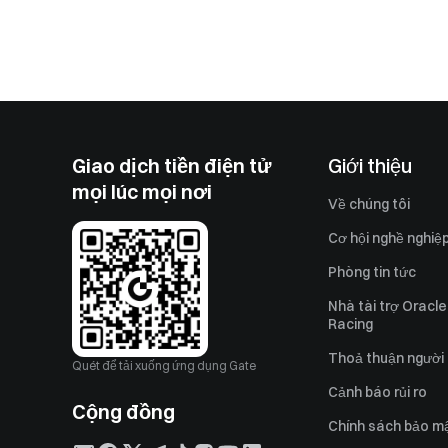
Giao dịch tiền điện tử
Giới thiệu
mọi lúc mọi nơi
Về chúng tôi
Cơ hội nghề nghiệ
Phòng tin tức
Nhà tài trợ Oracle
Racing
Thoả thuận người
Quét để tải xuống ứng dụng Gate
Cảnh báo rủi ro
Cộng đồng
Chính sách bảo m