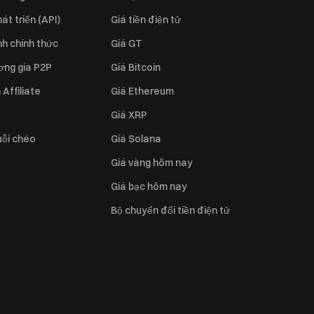
át triển (API)
Giá tiền điện tử
h chính thức
Giá GT
ơng gia P2P
Giá Bitcoin
Affiliate
Giá Ethereum
Giá XRP
uỗi chéo
Giá Solana
Giá vàng hôm nay
Giá bạc hôm nay
Bộ chuyển đổi tiền điện tử