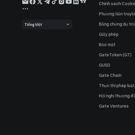
Chính sách Cooki
Phương tiện truyề
Bằng chứng dự trữ
Tiếng Việt
Giấy phép
Bảo mật
GateToken (GT)
GUSD
Gate Chain
Thực thi pháp luật
Hội nghị thượng đ
Gate Ventures