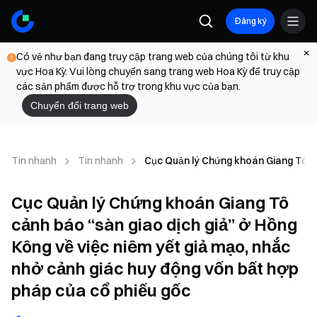
Đăng ký
Có vẻ như bạn đang truy cập trang web của chúng tôi từ khu
vực Hoa Kỳ. Vui lòng chuyển sang trang web Hoa Kỳ để truy cập
các sản phẩm được hỗ trợ trong khu vực của bạn.
Chuyển đổi trang web
Tin nhanh
Tin nhanh
Cục Quản lý Chứng khoán Giang Tô cản
Cục Quản lý Chứng khoán Giang Tô
cảnh báo “sàn giao dịch giả” ở Hồng
Kông về việc niêm yết giả mạo, nhắc
nhở cảnh giác huy động vốn bất hợp
pháp của cổ phiếu gốc