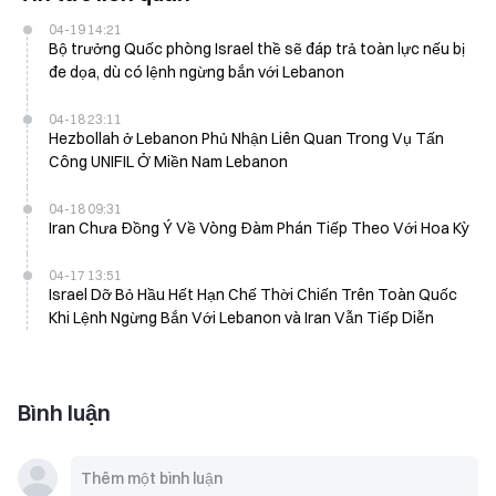
04-19 14:21
Bộ trưởng Quốc phòng Israel thề sẽ đáp trả toàn lực nếu bị
đe dọa, dù có lệnh ngừng bắn với Lebanon
04-18 23:11
Hezbollah ở Lebanon Phủ Nhận Liên Quan Trong Vụ Tấn
Công UNIFIL Ở Miền Nam Lebanon
04-18 09:31
Iran Chưa Đồng Ý Về Vòng Đàm Phán Tiếp Theo Với Hoa Kỳ
04-17 13:51
Israel Dỡ Bỏ Hầu Hết Hạn Chế Thời Chiến Trên Toàn Quốc
Khi Lệnh Ngừng Bắn Với Lebanon và Iran Vẫn Tiếp Diễn
Bình luận