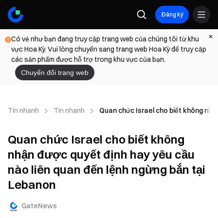
Đăng ký
Có vẻ như bạn đang truy cập trang web của chúng tôi từ khu
vực Hoa Kỳ. Vui lòng chuyển sang trang web Hoa Kỳ để truy cập
các sản phẩm được hỗ trợ trong khu vực của bạn.
Chuyển đổi trang web
Tin nhanh
Tin nhanh
Quan chức Israel cho biết không nhậ
Quan chức Israel cho biết không
nhận được quyết định hay yêu cầu
nào liên quan đến lệnh ngừng bắn tại
Lebanon
GateNews