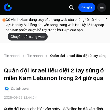
Đăng ký
Có vẻ như bạn đang truy cập trang web của chúng tôi từ khu
vực Hoa Kỳ. Vui lòng chuyển sang trang web Hoa Kỳ để truy cập
các sản phẩm được hỗ trợ trong khu vực của bạn.
Chuyển đổi trang web
Tin nhanh
Tin nhanh
Quân đội Israel tiêu diệt 2 tay súng
Quân đội Israel tiêu diệt 2 tay súng ở
miền Nam Lebanon trong 24 giờ qua
GateNews
2026-06-13 12:44:54
Quân đội Israel cho biết vào ngày 13/6 rằng họ đã xác định 