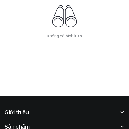
Không có bình luận
Giới thiệu
Về chúng tôi
Sản phẩm