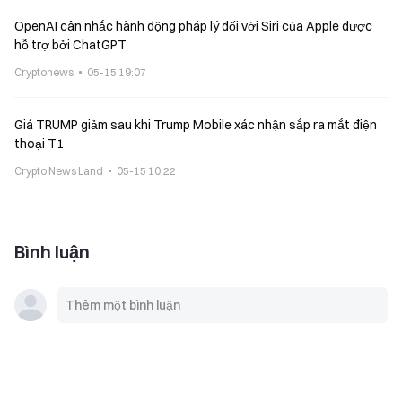
OpenAI cân nhắc hành động pháp lý đối với Siri của Apple được
hỗ trợ bởi ChatGPT
Cryptonews
05-15 19:07
Giá TRUMP giảm sau khi Trump Mobile xác nhận sắp ra mắt điện
thoại T1
Crypto News Land
05-15 10:22
Bình luận