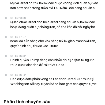
Mỹ và Israel có thể nối lại các cuộc không kích quân sự vào
Iran sớm nhất trong tuần tới, Lầu Năm Góc đang chuẩn bị
05-15 23:30
Quan chức Israel cho biết Israel đang chuẩn bị nối lại các
hoạt động quân sự chống Iran, có thể kéo dài vài ngày hoặc
vài tuần
05-15 17:07
Israel đã sẵn sàng cho khả năng nối lại giao tranh với Iran,
quyết định phụ thuộc vào Trump
05-15 16:32
Chính quyền Trump đang cân nhắc chỉ đạo $5B từ nguồn
thuế của Palestine để tái thiết Gaza
05-15 16:02
Các cuộc đàm phán vòng ba Lebanon–Israel kết thúc tại
Washington tối nay, tuyên bố sẽ bao gồm các quyền tự vệ
Phân tích chuyên sâu