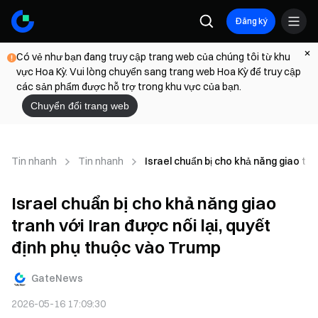
Đăng ký
Có vẻ như bạn đang truy cập trang web của chúng tôi từ khu
vực Hoa Kỳ. Vui lòng chuyển sang trang web Hoa Kỳ để truy cập
các sản phẩm được hỗ trợ trong khu vực của bạn.
Chuyển đổi trang web
Tin nhanh
Tin nhanh
Israel chuẩn bị cho khả năng giao tra
Israel chuẩn bị cho khả năng giao
tranh với Iran được nối lại, quyết
định phụ thuộc vào Trump
GateNews
2026-05-16 17:09:30