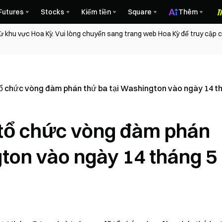
Futures
Stocks
Kiếm tiền
Square
Thêm
ừ khu vực Hoa Kỳ. Vui lòng chuyển sang trang web Hoa Kỳ để truy cập
tổ chức vòng đàm phán thứ ba tại Washington vào ngày 14 t
 tổ chức vòng đàm phán
gton vào ngày 14 tháng 5