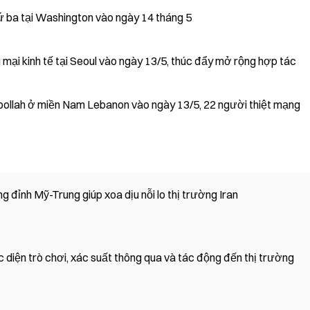
ứ ba tại Washington vào ngày 14 tháng 5
i kinh tế tại Seoul vào ngày 13/5, thúc đẩy mở rộng hợp tác
bollah ở miền Nam Lebanon vào ngày 13/5, 22 người thiệt mạng
g đỉnh Mỹ-Trung giúp xoa dịu nỗi lo thị trường Iran
diện trò chơi, xác suất thông qua và tác động đến thị trường