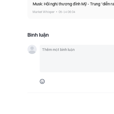
Musk: Hội nghị thượng đỉnh Mỹ - Trung “diễn ra 
Market Whisper
05-14 06:04
Bình luận