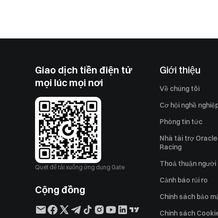
Giao dịch tiền điện tử
Giới thiệu
mọi lúc mọi nơi
Về chúng tôi
Cơ hội nghề nghiệ
Phòng tin tức
Nhà tài trợ Oracle
Racing
Thoả thuận người
Quét để tải xuống ứng dụng Gate
Cảnh báo rủi ro
Cộng đồng
Chính sách bảo m
Chính sách Cooki