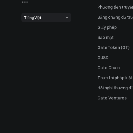
Phương tiện truyề
Bằng chứng dự trữ
Tiếng Việt
Giấy phép
Bảo mật
GateToken (GT)
GUSD
Gate Chain
Thực thi pháp luật
Hội nghị thượng đ
Gate Ventures