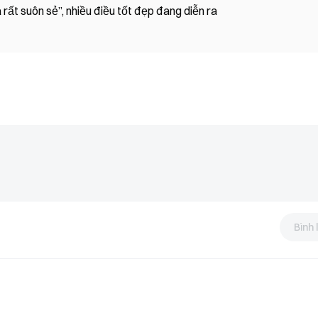
rất suôn sẻ”, nhiều điều tốt đẹp đang diễn ra
Bình 