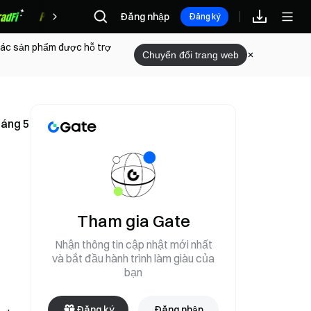
Đăng nhập
Phần thưởng
Đăng ký
 các sản phẩm được hỗ trợ
Chuyển đổi trang web
háng 5
Tham gia Gate
Nhận thông tin cập nhật mới nhất
và bắt đầu hành trình làm giàu của
bạn
Đăng ký
Đăng nhập