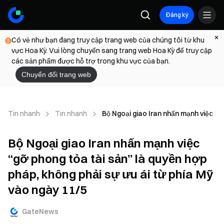
Đăng ký
Có vẻ như bạn đang truy cập trang web của chúng tôi từ khu
vực Hoa Kỳ. Vui lòng chuyển sang trang web Hoa Kỳ để truy cập
các sản phẩm được hỗ trợ trong khu vực của bạn.
Chuyển đổi trang web
Tin nhanh
Tin nhanh
Bộ Ngoại giao Iran nhấn mạnh việc “g
Bộ Ngoại giao Iran nhấn mạnh việc
“gỡ phong tỏa tài sản” là quyền hợp
pháp, không phải sự ưu ái từ phía Mỹ
vào ngày 11/5
GateNews