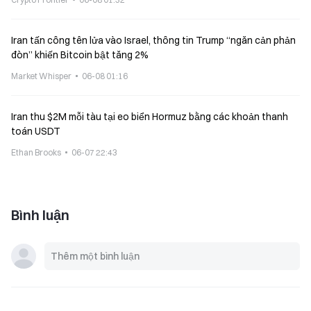
Iran tấn công tên lửa vào Israel, thông tin Trump “ngăn cản phản
đòn” khiến Bitcoin bật tăng 2%
Market Whisper
06-08 01:16
Iran thu $2M mỗi tàu tại eo biển Hormuz bằng các khoản thanh
toán USDT
Ethan Brooks
06-07 22:43
Bình luận