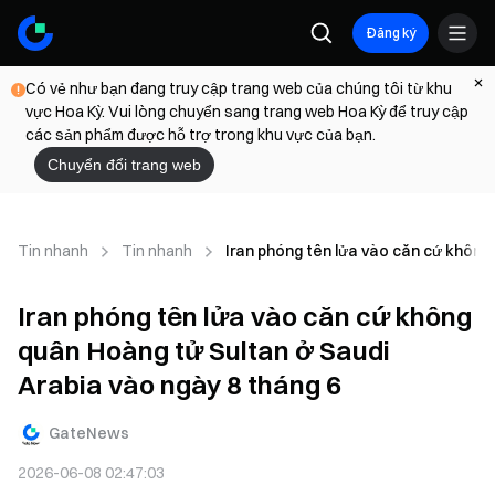
Đăng ký
Có vẻ như bạn đang truy cập trang web của chúng tôi từ khu
vực Hoa Kỳ. Vui lòng chuyển sang trang web Hoa Kỳ để truy cập
các sản phẩm được hỗ trợ trong khu vực của bạn.
Chuyển đổi trang web
Tin nhanh
Tin nhanh
Iran phóng tên lửa vào căn cứ không
Iran phóng tên lửa vào căn cứ không
quân Hoàng tử Sultan ở Saudi
Arabia vào ngày 8 tháng 6
GateNews
2026-06-08 02:47:03