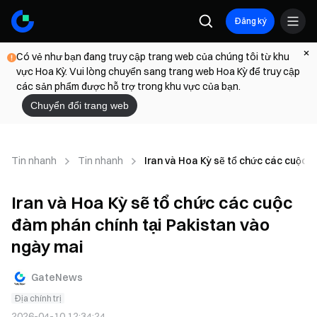
Đăng ký
Có vẻ như bạn đang truy cập trang web của chúng tôi từ khu
vực Hoa Kỳ. Vui lòng chuyển sang trang web Hoa Kỳ để truy cập
các sản phẩm được hỗ trợ trong khu vực của bạn.
Chuyển đổi trang web
Tin nhanh
Tin nhanh
Iran và Hoa Kỳ sẽ tổ chức các cuộc 
Iran và Hoa Kỳ sẽ tổ chức các cuộc
đàm phán chính tại Pakistan vào
ngày mai
GateNews
Địa chính trị
2026-04-10 12:34:24