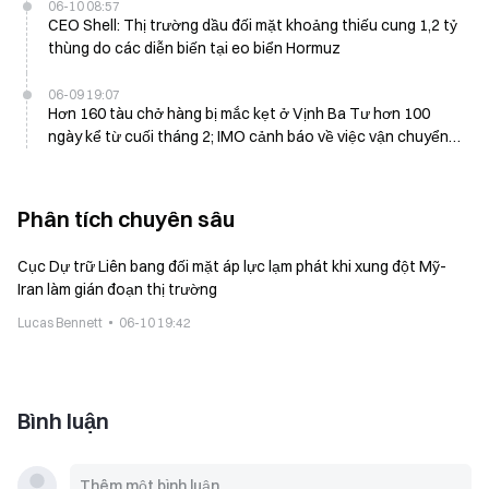
06-10 08:57
CEO Shell: Thị trường dầu đối mặt khoảng thiếu cung 1,2 tỷ
thùng do các diễn biến tại eo biển Hormuz
06-09 19:07
Hơn 160 tàu chở hàng bị mắc kẹt ở Vịnh Ba Tư hơn 100
ngày kể từ cuối tháng 2; IMO cảnh báo về việc vận chuyển
liều lĩnh
Phân tích chuyên sâu
Cục Dự trữ Liên bang đối mặt áp lực lạm phát khi xung đột Mỹ-
Iran làm gián đoạn thị trường
Lucas Bennett
06-10 19:42
Bình luận