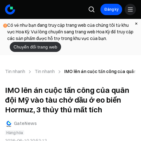
Đăng ký
Có vẻ như bạn đang truy cập trang web của chúng tôi từ khu
vực Hoa Kỳ. Vui lòng chuyển sang trang web Hoa Kỳ để truy cập
các sản phẩm được hỗ trợ trong khu vực của bạn.
Chuyển đổi trang web
Tin nhanh
Tin nhanh
IMO lên án cuộc tấn công của quân độ
IMO lên án cuộc tấn công của quân
đội Mỹ vào tàu chở dầu ở eo biển
Hormuz, 3 thủy thủ mất tích
GateNews
Hàng hóa
2026-06-10 20:52:12