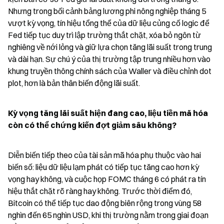
Nhưng trong bối cảnh bảng lương phi nông nghiệp tháng 5 
vượt kỳ vọng, tín hiệu tổng thể của dữ liệu củng cố logic để 
Fed tiếp tục duy trì lập trường thắt chặt, xóa bỏ ngôn từ 
nghiêng về nới lỏng và giữ lựa chọn tăng lãi suất trong trung 
và dài hạn. Sự chú ý của thị trường tập trung nhiều hơn vào 
khung truyền thông chính sách của Waller và điều chỉnh dot 
plot, hơn là bản thân biến động lãi suất.
Kỳ vọng tăng lãi suất hiện đang cao, liệu tiền mã hóa 
còn có thể chứng kiến đợt giảm sâu không?
Diễn biến tiếp theo của tài sản mã hóa phụ thuộc vào hai 
biến số: liệu dữ liệu lạm phát có tiếp tục tăng cao hơn kỳ 
vọng hay không, và cuộc họp FOMC tháng 6 có phát ra tín 
hiệu thắt chặt rõ ràng hay không. Trước thời điểm đó, 
Bitcoin có thể tiếp tục dao động biên rộng trong vùng 58 
nghìn đến 65 nghìn USD, khi thị trường nằm trong giai đoạn 