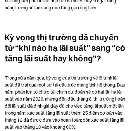
tin rằng lạm phát lõi sẽ tiếp tục hạ nhiệt, hay lo ngại xung 
năng lượng sẽ lan sang các tầng giá rộng hơn.
Kỳ vọng thị trường đã chuyển 
từ “khi nào hạ lãi suất” sang “có 
tăng lãi suất hay không”?
Trong nửa năm qua, kỳ vọng của thị trường về lộ trình lãi 
suất đã trải qua một sự tái cấu trúc mang tính hệ thống. Đầu 
năm, phần lớn tổ chức tài chính dự đoán sẽ có hai lần hạ lãi 
suất vào năm 2026, nhưng đến đầu tháng 6, thị trường hoán 
đổi lãi suất đã định giá đầy đủ cho việc tăng lãi suất một lần 
trong năm; xác suất tăng lãi suất thêm 25 điểm cơ bản vào 
tháng 12 đã được đưa vào hoàn toàn; còn xác suất tăng lãi 
suất vào tháng 10 vào khoảng 60%.