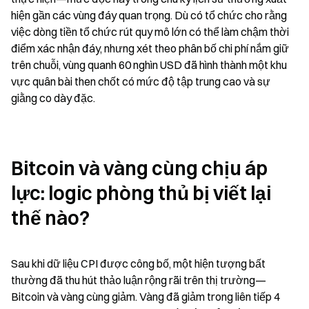
hiện gần các vùng đáy quan trọng. Dù có tổ chức cho rằng 
việc dòng tiền tổ chức rút quy mô lớn có thể làm chậm thời 
điểm xác nhận đáy, nhưng xét theo phân bố chi phí nắm giữ 
trên chuỗi, vùng quanh 60 nghìn USD đã hình thành một khu 
vực quân bài then chốt có mức độ tập trung cao và sự 
giằng co dày đặc.
Bitcoin và vàng cùng chịu áp 
lực: logic phòng thủ bị viết lại 
thế nào?
Sau khi dữ liệu CPI được công bố, một hiện tượng bất 
thường đã thu hút thảo luận rộng rãi trên thị trường—
Bitcoin và vàng cùng giảm. Vàng đã giảm trong liên tiếp 4 