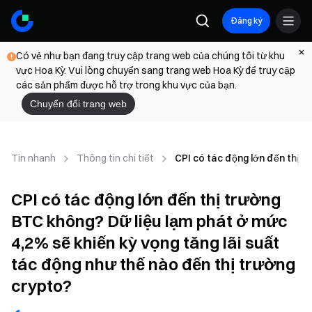
Đăng ký
Có vẻ như bạn đang truy cập trang web của chúng tôi từ khu
vực Hoa Kỳ. Vui lòng chuyển sang trang web Hoa Kỳ để truy cập
các sản phẩm được hỗ trợ trong khu vực của bạn.
Chuyển đổi trang web
Tin nhanh
Thông tin chi tiết
CPI có tác động lớn đến thị t
CPI có tác động lớn đến thị trường
BTC không? Dữ liệu lạm phát ở mức
4,2% sẽ khiến kỳ vọng tăng lãi suất
tác động như thế nào đến thị trường
crypto?