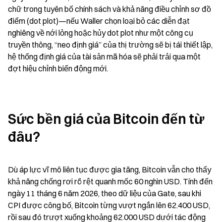
chữ trong tuyên bố chính sách và khả năng điều chỉnh sơ đồ 
điểm (dot plot)—nếu Waller chọn loại bỏ các diễn đạt 
nghiêng về nới lỏng hoặc hủy dot plot như một công cụ 
truyền thông, “neo định giá” của thị trường sẽ bị tái thiết lập, 
hệ thống định giá của tài sản mã hóa sẽ phải trải qua một 
đợt hiệu chỉnh biến động mới.
Sức bền giá của Bitcoin đến từ 
đâu?
Dù áp lực vĩ mô liên tục được gia tăng, Bitcoin vẫn cho thấy 
khả năng chống rơi rõ rệt quanh mốc 60 nghìn USD. Tính đến 
ngày 11 tháng 6 năm 2026, theo dữ liệu của Gate, sau khi 
CPI được công bố, Bitcoin từng vượt ngắn lên 62.400 USD, 
rồi sau đó trượt xuống khoảng 62.000 USD dưới tác động 