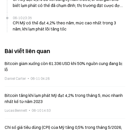
biết lạm phát có thể đã chạm đỉnh; thị trường đặt cược đợt
tăng lãi suất vào cuối năm
06-10 23:35
CPI Mỹ có thể đạt 4,2% theo năm, mức cao nhất trong 3
năm, khi lạm phát lõi tăng tốc
Bài viết liên quan
Bitcoin giảm xuống còn 61.336 USD khi 50% nguồn cung đang bị
lỗ
Daniel Carter
06-11 04:28
Bitcoin tăng khi lạm phát Mỹ đạt 4,2% trong tháng 5, mức nhanh
nhất kể từ năm 2023
Lucas Bennett
06-10 14:53
Chỉ số giá tiêu dùng (CPI) của Mỹ tăng 0,5% trong tháng 5/2026,