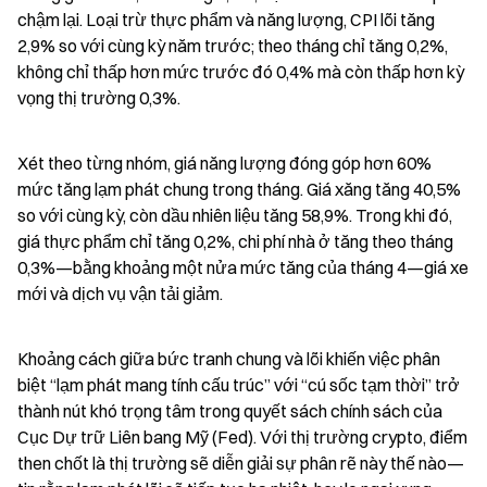
chậm lại. Loại trừ thực phẩm và năng lượng, CPI lõi tăng 
2,9% so với cùng kỳ năm trước; theo tháng chỉ tăng 0,2%, 
không chỉ thấp hơn mức trước đó 0,4% mà còn thấp hơn kỳ 
vọng thị trường 0,3%.
Xét theo từng nhóm, giá năng lượng đóng góp hơn 60% 
mức tăng lạm phát chung trong tháng. Giá xăng tăng 40,5% 
so với cùng kỳ, còn dầu nhiên liệu tăng 58,9%. Trong khi đó, 
giá thực phẩm chỉ tăng 0,2%, chi phí nhà ở tăng theo tháng 
0,3%—bằng khoảng một nửa mức tăng của tháng 4—giá xe 
mới và dịch vụ vận tải giảm.
Khoảng cách giữa bức tranh chung và lõi khiến việc phân 
biệt “lạm phát mang tính cấu trúc” với “cú sốc tạm thời” trở 
thành nút khó trọng tâm trong quyết sách chính sách của 
Cục Dự trữ Liên bang Mỹ (Fed). Với thị trường crypto, điểm 
then chốt là thị trường sẽ diễn giải sự phân rẽ này thế nào—