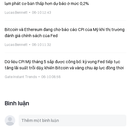
lạm phát cơ bản thấp hơn dự báo ở mức 0,2%
Lucas Bennett
06-10 12:43
Bitcoin và Ethereum đang chờ báo cáo CPI của Mỹ khi thị trường
đánh giá chính sách của Fed
Lucas Bennett
06-10 11:32
Dữ liệu CPI Mỹ tháng 5 sắp được công bố: kỳ vọng Fed tiếp tục
tăng lãi suất trỗi dậy, khiến Bitcoin và vàng chịu áp lực đồng thời
Gate Instant Trends
06-10 08:58
Bình luận