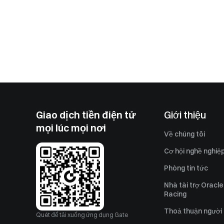
Giao dịch tiền điện tử
Giới thiệu
mọi lúc mọi nơi
Về chúng tôi
Cơ hội nghề nghiệ
Phòng tin tức
Nhà tài trợ Oracle
Racing
Thoả thuận người
Quét để tải xuống ứng dụng Gate