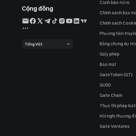
Cảnh báo rủi ro
Cộng đồng
Chính sách bảo m
Chính sách Cooki
Phương tiện truyề
Bằng chứng dự trữ
Tiếng Việt
Giấy phép
Bảo mật
GateToken (GT)
GUSD
Gate Chain
Thực thi pháp luật
Hội nghị thượng đ
Gate Ventures