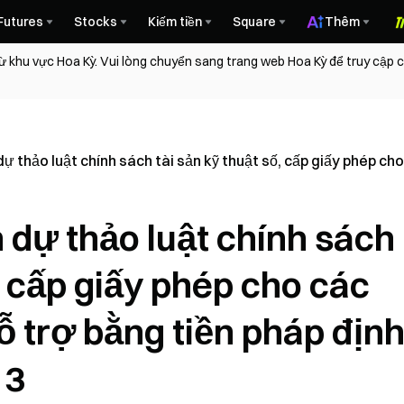
Futures
Stocks
Kiếm tiền
Square
Thêm
ừ khu vực Hoa Kỳ. Vui lòng chuyển sang trang web Hoa Kỳ để truy cập
dự thảo luật chính sách tài sản kỹ thuật số, cấp giấy phép ch
 dự thảo luật chính sách
, cấp giấy phép cho các
 trợ bằng tiền pháp địn
 3