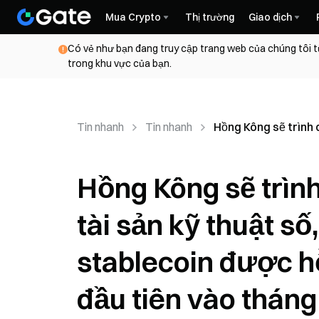
Mua Crypto
Thị trường
Giao dịch
Có vẻ như bạn đang truy cập trang web của chúng tôi t
trong khu vực của bạn.
Tin nhanh
Tin nhanh
Hồng Kông sẽ trình 
Hồng Kông sẽ trình
tài sản kỹ thuật số
stablecoin được hỗ
đầu tiên vào tháng