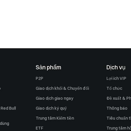
Sản phẩm
Dịch vụ
P2P
Lợi ích VIP
p
Giao dịch khối & Chuyển đổi
Tổ chức
Giao dịch giao ngay
Đề xuất & Ph
 Red Bull
Giao dịch ký quỹ
Thông báo
Trung tâm Kiếm tiền
Tiêu chuẩn t
 dùng
ETF
Trung tâm hỗ