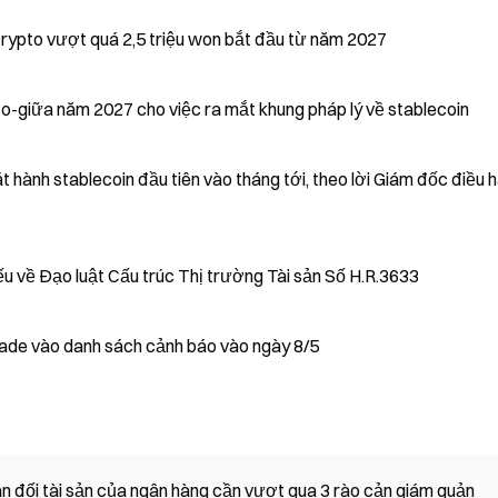
 crypto vượt quá 2,5 triệu won bắt đầu từ năm 2027
o-giữa năm 2027 cho việc ra mắt khung pháp lý về stablecoin
 hành stablecoin đầu tiên vào tháng tới, theo lời Giám đốc điều 
 về Đạo luật Cấu trúc Thị trường Tài sản Số H.R.3633
de vào danh sách cảnh báo vào ngày 8/5
n đối tài sản của ngân hàng cần vượt qua 3 rào cản giám quản