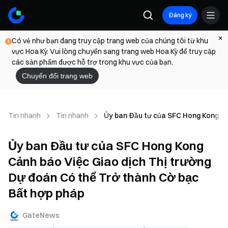
Đăng ký
Có vẻ như bạn đang truy cập trang web của chúng tôi từ khu
vực Hoa Kỳ. Vui lòng chuyển sang trang web Hoa Kỳ để truy cập
các sản phẩm được hỗ trợ trong khu vực của bạn.
Chuyển đổi trang web
Tin nhanh
Tin nhanh
Ủy ban Đầu tư của SFC Hong Kong Cả
Ủy ban Đầu tư của SFC Hong Kong
Cảnh báo Việc Giao dịch Thị trường
Dự đoán Có thể Trở thành Cờ bạc
Bất hợp pháp
GateNews