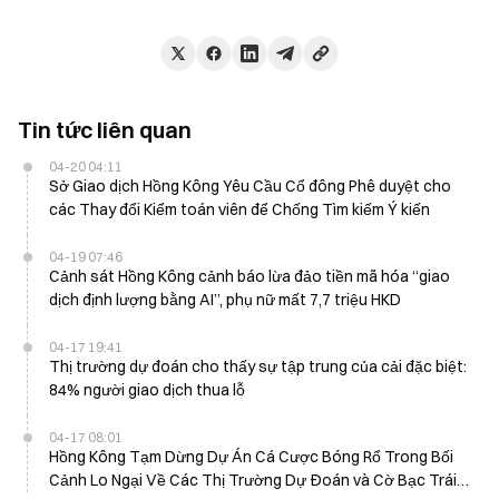
Tin tức liên quan
04-20 04:11
Sở Giao dịch Hồng Kông Yêu Cầu Cổ đông Phê duyệt cho
các Thay đổi Kiểm toán viên để Chống Tìm kiếm Ý kiến
04-19 07:46
Cảnh sát Hồng Kông cảnh báo lừa đảo tiền mã hóa “giao
dịch định lượng bằng AI”, phụ nữ mất 7,7 triệu HKD
04-17 19:41
Thị trường dự đoán cho thấy sự tập trung của cải đặc biệt:
84% người giao dịch thua lỗ
04-17 08:01
Hồng Kông Tạm Dừng Dự Án Cá Cược Bóng Rổ Trong Bối
Cảnh Lo Ngại Về Các Thị Trường Dự Đoán và Cờ Bạc Trái