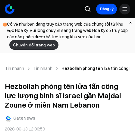
Đăng ký
Có vẻ như bạn đang truy cập trang web của chúng tôi từ khu
vực Hoa Kỳ. Vui lòng chuyển sang trang web Hoa Kỳ để truy cập
các sản phẩm được hỗ trợ trong khu vực của bạn.
Chuyển đổi trang web
Tin nhanh
Tin nhanh
Hezbollah phóng tên lửa tấn công lự
Hezbollah phóng tên lửa tấn công
lực lượng binh sĩ Israel gần Majdal
Zoune ở miền Nam Lebanon
GateNews
2026-06-13 12:00:59