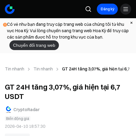
Đăng ký
Có vẻ như bạn đang truy cập trang web của chúng tôi từ khu
vực Hoa Kỳ. Vui lòng chuyển sang trang web Hoa Kỳ để truy cập
các sản phẩm được hỗ trợ trong khu vực của bạn.
Chuyển đổi trang web
Tin nhanh
Tin nhanh
GT 24H tăng 3,07%, giá hiện tại 6,7 
GT 24H tăng 3,07%, giá hiện tại 6,7
USDT
CryptoRadar
Biến động giá
2026-04-10 18:57:30