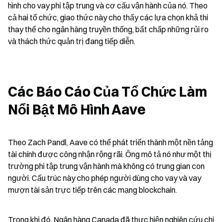
hình cho vay phi tập trung và cơ cấu vận hành của nó. Theo 
cả hai tổ chức, giao thức này cho thấy các lựa chọn khả thi 
thay thế cho ngân hàng truyền thống, bất chấp những rủi ro 
và thách thức quản trị đang tiếp diễn.
Các Báo Cáo Của Tổ Chức Làm 
Nổi Bật Mô Hình Aave
Theo Zach Pandl, Aave có thể phát triển thành một nền tảng 
tài chính được công nhận rộng rãi. Ông mô tả nó như một thị 
trường phi tập trung vận hành mà không có trung gian con 
người. Cấu trúc này cho phép người dùng cho vay và vay 
mượn tài sản trực tiếp trên các mạng blockchain.
Trong khi đó, Ngân hàng Canada đã thực hiện nghiên cứu chi 