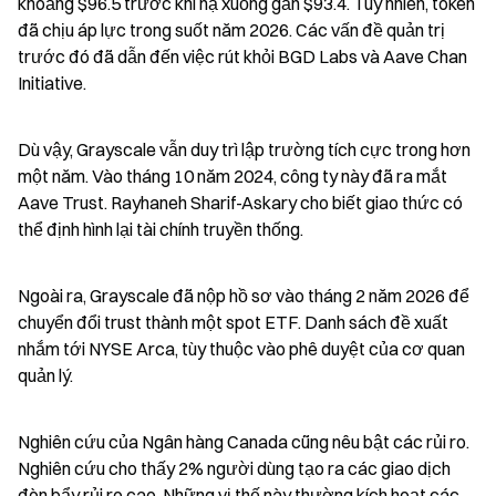
khoảng $96.5 trước khi hạ xuống gần $93.4. Tuy nhiên, token 
đã chịu áp lực trong suốt năm 2026. Các vấn đề quản trị 
trước đó đã dẫn đến việc rút khỏi BGD Labs và Aave Chan 
Initiative.
Dù vậy, Grayscale vẫn duy trì lập trường tích cực trong hơn 
một năm. Vào tháng 10 năm 2024, công ty này đã ra mắt 
Aave Trust. Rayhaneh Sharif-Askary cho biết giao thức có 
thể định hình lại tài chính truyền thống.
Ngoài ra, Grayscale đã nộp hồ sơ vào tháng 2 năm 2026 để 
chuyển đổi trust thành một spot ETF. Danh sách đề xuất 
nhắm tới NYSE Arca, tùy thuộc vào phê duyệt của cơ quan 
quản lý.
Nghiên cứu của Ngân hàng Canada cũng nêu bật các rủi ro. 
Nghiên cứu cho thấy 2% người dùng tạo ra các giao dịch 
đòn bẩy rủi ro cao. Những vị thế này thường kích hoạt các 