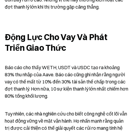
đợt thanh lý lớn khi thị trường gặp căng thẳng.
Động Lực Cho Vay Và Phát 
Triển Giao Thức
Báo cáo cho thấy WETH, USDT và USDC tạo ra khoảng 
83% thu nhập của Aave. Báo cáo cũng ghi nhận rằng người 
vay có thể mất từ 10% đến 30% tài sản thế chấp trong các 
đợt thanh lý. Hơn nữa, 10 sự kiện thanh lý lớn nhất chiếm hơn 
80% tổng khối lượng.
Tuy nhiên, các nhà nghiên cứu cho biết công nghệ cốt lõi vẫn 
hoạt động vững về mặt vận hành. Họ nhấn mạnh rằng quản 
trị được cải thiện có thể giải quyết các rủi ro mang tính hệ 