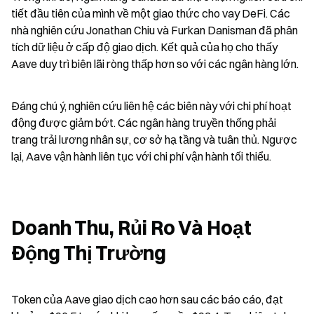
tiết đầu tiên của mình về một giao thức cho vay DeFi. Các 
nhà nghiên cứu Jonathan Chiu và Furkan Danisman đã phân 
tích dữ liệu ở cấp độ giao dịch. Kết quả của họ cho thấy 
Aave duy trì biên lãi ròng thấp hơn so với các ngân hàng lớn.
Đáng chú ý, nghiên cứu liên hệ các biên này với chi phí hoạt 
động được giảm bớt. Các ngân hàng truyền thống phải 
trang trải lương nhân sự, cơ sở hạ tầng và tuân thủ. Ngược 
lại, Aave vận hành liên tục với chi phí vận hành tối thiểu.
Doanh Thu, Rủi Ro Và Hoạt 
Động Thị Trường
Token của Aave giao dịch cao hơn sau các báo cáo, đạt 