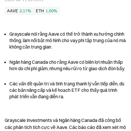
AAVE
2,17%
ETH
1,00%
Grayscale nói rằng Aave có thể trở thành xu hướng chính 
thống, làm nổi bật mô hình cho vay phi tập trung của nó mà 
không cần trung gian.
Ngân hàng Canada cho rằng Aave có biên lợi nhuận thấp 
hơn do chi phí giảm, nhưng nêu rủi ro từ giao dịch đòn bẩy.
Các vấn đề quản trị và tình trạng thanh lý vẫn tiếp diễn, dù 
các bản nâng cấp và kế hoạch ETF cho thấy quá trình 
phát triển vẫn đang diễn ra.
Grayscale Investments và Ngân hàng Canada đã công bố 
các phân tích tích cực về Aave. Các báo cáo đã xem xét mô 