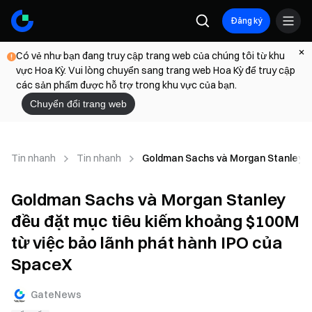
Đăng ký
Có vẻ như bạn đang truy cập trang web của chúng tôi từ khu
vực Hoa Kỳ. Vui lòng chuyển sang trang web Hoa Kỳ để truy cập
các sản phẩm được hỗ trợ trong khu vực của bạn.
Chuyển đổi trang web
Tin nhanh
Tin nhanh
Goldman Sachs và Morgan Stanley đề
Goldman Sachs và Morgan Stanley
đều đặt mục tiêu kiếm khoảng $100M
từ việc bảo lãnh phát hành IPO của
SpaceX
GateNews