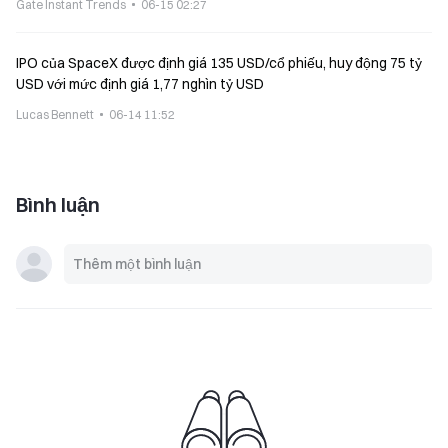
Gate Instant Trends
06-15 02:27
IPO của SpaceX được định giá 135 USD/cổ phiếu, huy động 75 tỷ
USD với mức định giá 1,77 nghìn tỷ USD
Lucas Bennett
06-14 11:52
Bình luận