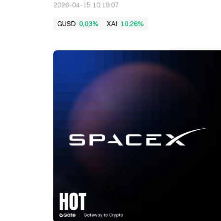
2026-04-15 10:19:07
GUSD
0,03%
XAI
10,26%