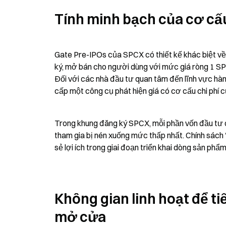
Tính minh bạch của cơ cấu
Gate Pre-IPOs của SPCX có thiết kế khác biệt về c
ký, mở bán cho người dùng với mức giá ròng 1 S
Đối với các nhà đầu tư quan tâm đến lĩnh vực hàn
cấp một công cụ phát hiện giá có cơ cấu chi phí 
Trong khung đăng ký SPCX, mỗi phần vốn đầu tư đều
tham gia bị nén xuống mức thấp nhất. Chính sách 
sẻ lợi ích trong giai đoạn triển khai dòng sản phẩ
Không gian linh hoạt để ti
mở cửa