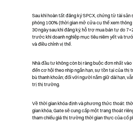
Sau khi hoàn tất đăng ký SPCX, chứng từ tài sản 
phóng 100% (thời gian mở cửa cụ thể xem thông 
30 ngày sau khi đăng ký, hỗ trợ mua bán tự do 7×
trước khi doanh nghiệp mục tiêu niêm yết và trước
và điều chỉnh vị thế.
Nhà đầu tư không còn bị ràng buộc đơn nhất vào 
đến cơ hội theo nhịp ngắn hạn, sự tồn tại của th
bù thanh khoản; đối với người nắm giữ dài hạn, vẫn
trị thị trường.
Về thời gian khóa định và phương thức thoát: thời 
gian khóa, Gate sẽ cung cấp một trang thoát riên
tham chiếu giá thị trường thời gian thực của cổ 