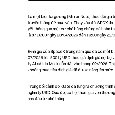
Là một biên lai gương (Mirror Note) theo dõi giá 
truyền thống để mua vào. Thay vào đó, SPCX theo 
yết thông qua một cơ chế bằng chứng số hoàn to
là từ 18:00 ngày 20/04/2026 đến 18:00 ngày 22/
Định giá của SpaceX trong năm qua đã có một bư
07/2025, lên 800 tỷ USD theo giá định giá nội bộ 
ty AI xAI do Musk dẫn dắt vào tháng 02/2026. Th
khoảng mục tiêu định giá đã được nâng lên mức 1,
Trong bối cảnh đó, Gate đã tung ra chương trình đ
nghìn tỷ USD. Qua đó, cơ hội tham gia vốn thườ
nhà đầu tư phổ thông.