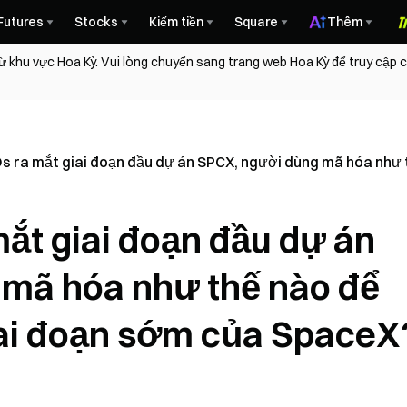
Futures
Stocks
Kiếm tiền
Square
Thêm
ừ khu vực Hoa Kỳ. Vui lòng chuyển sang trang web Hoa Kỳ để truy cập
s ra mắt giai đoạn đầu dự án SPCX, người dùng mã hóa như 
ắt giai đoạn đầu dự án
mã hóa như thế nào để
iai đoạn sớm của SpaceX