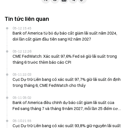
Tin tức liên quan
05-12 15:45
Bank of America từ bỏ dự báo cắt giảm lãi suất năm 2024,
dời lần cắt giảm đầu tiên sang H2 năm 2027
05-12 12:26
CME FedWatch: Xác suất 97,6% Fed sẽ giữ lãi suất trong
tháng 6 trước thềm báo cáo CPI
05-11 22:03
Cục Dự trữ Liên bang có xác suất 97,7% giữ lãi suất ổn định
trong tháng 6, CME FedWatch cho thấy
05-11 05:02
Bank of America điều chỉnh dự báo cắt giảm lãi suất của
Fed sang tháng 7 và tháng 9 năm 2027, mỗi lần 25 điểm cơ
bản
05-10 21:55
Cục Dự trữ Liên bang có xác suất 93,8% giữ nguyên lãi suất