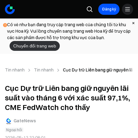
Đăng ký
Có vẻ như bạn đang truy cập trang web của chúng tôi từ khu
vực Hoa Kỳ. Vui lòng chuyển sang trang web Hoa Kỳ để truy cập
các sản phẩm được hỗ trợ trong khu vực của bạn.
Chuyển đổi trang web
Tin nhanh
Tin nhanh
Cục Dự trữ Liên bang giữ nguyên lãi
Cục Dự trữ Liên bang giữ nguyên lãi
suất vào tháng 6 với xác suất 97,1%,
CME FedWatch cho thấy
GateNews
Ngoại hối
2026-05-12 22:08:01