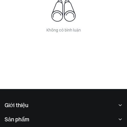
Không có bình luận
Giới thiệu
Về chúng tôi
Sản phẩm
Cơ hội nghề nghiệp