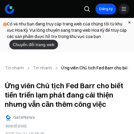
Đăng ký
Có vẻ như bạn đang truy cập trang web của chúng tôi từ khu
vực Hoa Kỳ. Vui lòng chuyển sang trang web Hoa Kỳ để truy cập
các sản phẩm được hỗ trợ trong khu vực của bạn.
Chuyển đổi trang web
Tin nhanh
Tin nhanh
Ứng viên Chủ tịch Fed Barr cho biết t
Ứng viên Chủ tịch Fed Barr cho biết
tiến triển lạm phát đang cải thiện
nhưng vẫn cần thêm công việc
GateNews
Kinh tế vĩ mô
2026-04-21 16:38:25