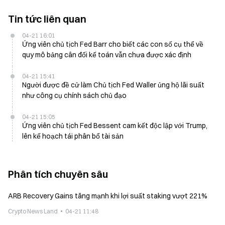
Tin tức liên quan
04-21 16:01
Ứng viên chủ tịch Fed Barr cho biết các con số cụ thể về
quy mô bảng cân đối kế toán vẫn chưa được xác định
04-21 15:41
Người được đề cử làm Chủ tịch Fed Waller ủng hộ lãi suất
như công cụ chính sách chủ đạo
04-21 15:05
Ứng viên chủ tịch Fed Bessent cam kết độc lập với Trump,
lên kế hoạch tái phân bổ tài sản
Phân tích chuyên sâu
ARB Recovery Gains tăng mạnh khi lợi suất staking vượt 221%
Crypto News Land
04-21 11:48