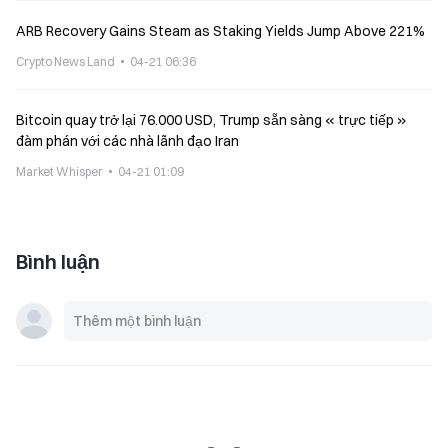
ARB Recovery Gains Steam as Staking Yields Jump Above 221%
Crypto News Land
04-21 06:36
Bitcoin quay trở lại 76.000 USD, Trump sẵn sàng « trực tiếp »
đàm phán với các nhà lãnh đạo Iran
Market Whisper
04-21 01:09
Bình luận