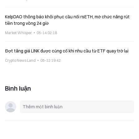
KelpDAO thông báo khôi phục cầu nối rsETH, mở chức năng rút
tiền trong vòng 24 giờ
Market Whisper
05-14 02:18
Đợt tăng giá LINK được củng cố khi nhu cầu từ ETF quay trở lại
Crypto News Land
05-12 19:42
Bình luận