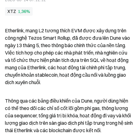
XTZ
1,36%
Etherlink, mạng L2 tương thích EVM được xây dựng trên 
công nghệ Tezos Smart Rollup, đã được đưa lên Dune vào 
ngày 13 tháng 5, theo thông báo chính thức của nền tảng. 
Việc tích hợp cho phép các nhà phát triển, nhà nghiên cứu 
và tổ chức thực hiện phân tích dựa trên SQL về hoạt động 
mạng của Etherlink, các hoạt động tài chính phi tập trung, 
chuyển khoản stablecoin, hoạt động cầu nối và luồng giao 
dịch xuyên chuỗi.
Thông qua các bảng điều khiển của Dune, người dùng hiện 
có thể theo dõi các chỉ số cốt lõi gồm phí gas, thông lượng 
của sequencer, tổng giá trị bị khóa, hoạt động đi vay và khối 
lượng giao dịch trên sàn giao dịch phi tập trung trong hệ sinh 
thái Etherlink và các blockchain được kết nối.