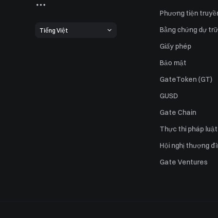
Phương tiện truyề
Bằng chứng dự trữ
Tiếng Việt
Giấy phép
Bảo mật
GateToken (GT)
GUSD
Gate Chain
Thực thi pháp luật
Hội nghị thượng đ
Gate Ventures