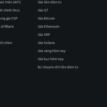
át triển (API)
Giá tiền điện tử
h chính thức
Giá GT
ơng gia P2P
Giá Bitcoin
Affiliate
Giá Ethereum
Giá XRP
uỗi chéo
Giá Solana
Giá vàng hôm nay
Giá bạc hôm nay
Bộ chuyển đổi tiền điện tử