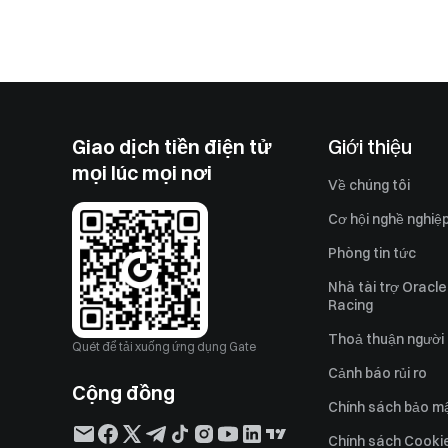
Giao dịch tiền điện tử
Giới thiệu
mọi lúc mọi nơi
Về chúng tôi
Cơ hội nghề nghiệ
Phòng tin tức
Nhà tài trợ Oracle
Racing
Thoả thuận người
Quét để tải xuống ứng dụng Gate
Cảnh báo rủi ro
Cộng đồng
Chính sách bảo m
Chính sách Cooki