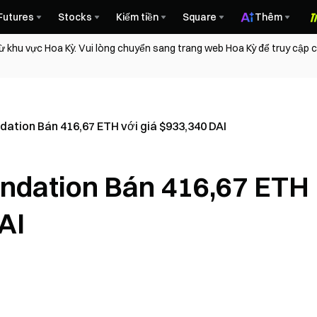
Futures
Stocks
Kiếm tiền
Square
Thêm
ừ khu vực Hoa Kỳ. Vui lòng chuyển sang trang web Hoa Kỳ để truy cập
ation Bán 416,67 ETH với giá $933,340 DAI
ndation Bán 416,67 ETH
AI