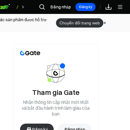
Đăng nhập
Phần thưởng
Đăng ký
 các sản phẩm được hỗ trợ
Chuyển đổi trang web
Tham gia Gate
Nhận thông tin cập nhật mới nhất
và bắt đầu hành trình làm giàu của
bạn
Đăng ký
Đăng nhập