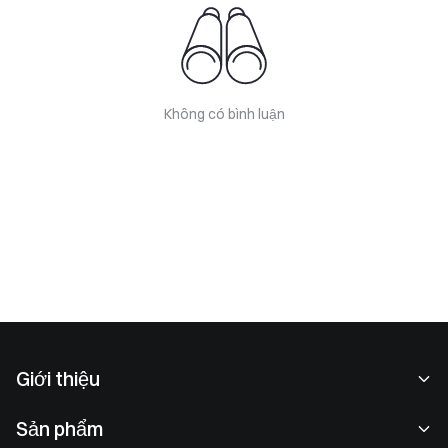
Không có bình luận
Giới thiệu
Về chúng tôi
Sản phẩm
Cơ hội nghề nghiệp