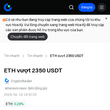
Đăng ký
Có vẻ như bạn đang truy cập trang web của chúng tôi từ khu
vực Hoa Kỳ. Vui lòng chuyển sang trang web Hoa Kỳ để truy cập
các sản phẩm được hỗ trợ trong khu vực của bạn.
Chuyển đổi trang web
Tin nhanh
Tin nhanh
ETH vượt 2350 USDT
ETH vượt 2350 USDT
CryptoRadar
ethereum news
Biến động giá
2026-04-16 19:32:03
ETH
0,28%