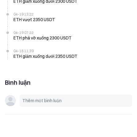
ETH giảm xuống dưới 2300 USDT
04-19 13:22
ETH vượt 2350 USDT
04-19 07:22
ETH phá vỡ xuống 2300 USDT
04-18 11:39
ETH giảm xuống dưới 2350 USDT
Bình luận