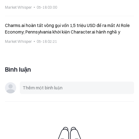
Market Whisper
05-18 03:00
Charms.ai hoàn tất vòng gọi vốn 1,5 triệu USD để ra mắt AI Role
Economy; Pennsylvania khởi kiện Character.ai hành nghề y
Market Whisper
05-18 02:21
Bình luận