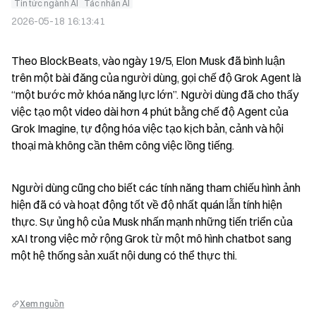
Tin tức ngành AI
Tác nhân AI
2026-05-18 16:13:41
Theo BlockBeats, vào ngày 19/5, Elon Musk đã bình luận 
trên một bài đăng của người dùng, gọi chế độ Grok Agent là 
“một bước mở khóa năng lực lớn”. Người dùng đã cho thấy 
việc tạo một video dài hơn 4 phút bằng chế độ Agent của 
Grok Imagine, tự động hóa việc tạo kịch bản, cảnh và hội 
thoại mà không cần thêm công việc lồng tiếng.
Người dùng cũng cho biết các tính năng tham chiếu hình ảnh 
hiện đã có và hoạt động tốt về độ nhất quán lẫn tính hiện 
thực. Sự ủng hộ của Musk nhấn mạnh những tiến triển của 
xAI trong việc mở rộng Grok từ một mô hình chatbot sang 
một hệ thống sản xuất nội dung có thể thực thi.
Xem nguồn