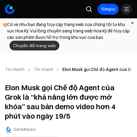
Đăng ký
Có vẻ như bạn đang truy cập trang web của chúng tôi từ khu
vực Hoa Kỳ. Vui lòng chuyển sang trang web Hoa Kỳ để truy cập
các sản phẩm được hỗ trợ trong khu vực của bạn.
Chuyển đổi trang web
Tin nhanh
Tin nhanh
Elon Musk gọi Chế độ Agent của Grok
Elon Musk gọi Chế độ Agent của
Grok là “khả năng lớn được mở
khóa” sau bản demo video hơn 4
phút vào ngày 19/5
GateNews