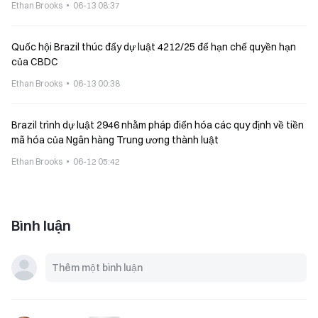
Ethan Brooks
06-13 08:37
Quốc hội Brazil thúc đẩy dự luật 4212/25 để hạn chế quyền hạn
của CBDC
Ethan Brooks
06-13 00:38
Brazil trình dự luật 2946 nhằm pháp điển hóa các quy định về tiền
mã hóa của Ngân hàng Trung ương thành luật
Ethan Brooks
06-12 05:42
Bình luận