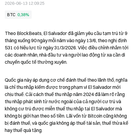
2026-06-13 12:09:25
BTC
0,38%
Theo BlockBeats, El Salvador đã giảm yêu cầu tạm trú từ 9 
tháng xuống 90 ngày mỗi năm vào ngày 13/6, theo nghị định 
531 có hiệu lực từ ngày 31/3/2026. Việc điều chỉnh nhắm tới 
các doanh nhân, nhà đầu tư và người lao động từ xa cần di 
chuyển quốc tế thường xuyên.
Quốc gia này áp dụng cơ chế đánh thuế theo lãnh thổ, nghĩa 
là chỉ thu nhập kiếm được trong phạm vi El Salvador mới 
chịu thuế. Cải cách thuế thu nhập năm 2024 đã làm rõ rằng 
thu nhập phát sinh từ nước ngoài của cả người cư trú và 
không cư trú được miễn thuế thu nhập tại El Salvador mà 
không bị giới hạn theo số tiền. Lãi vốn từ Bitcoin cũng không 
bị đánh thuế, và quốc gia không áp thuế tài sản, thuế thừa kế 
hay thuế quà tặng.