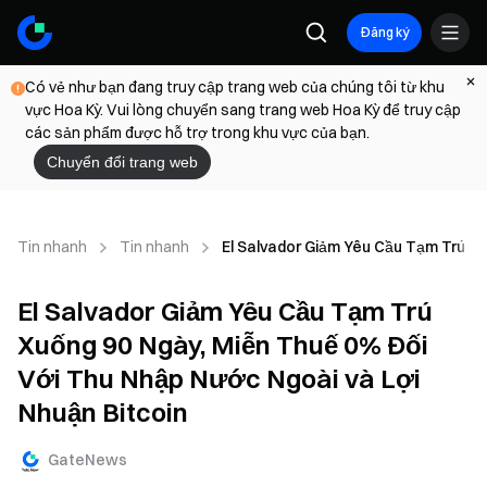
Đăng ký
Có vẻ như bạn đang truy cập trang web của chúng tôi từ khu
vực Hoa Kỳ. Vui lòng chuyển sang trang web Hoa Kỳ để truy cập
các sản phẩm được hỗ trợ trong khu vực của bạn.
Chuyển đổi trang web
Tin nhanh
Tin nhanh
El Salvador Giảm Yêu Cầu Tạm Trú Xu
El Salvador Giảm Yêu Cầu Tạm Trú
Xuống 90 Ngày, Miễn Thuế 0% Đối
Với Thu Nhập Nước Ngoài và Lợi
Nhuận Bitcoin
GateNews