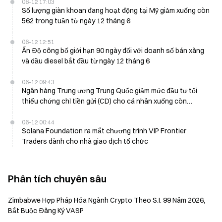
06-12 17:03
Số lượng giàn khoan đang hoạt động tại Mỹ giảm xuống còn
562 trong tuần từ ngày 12 tháng 6
06-12 12:51
Ấn Độ công bố giới hạn 90 ngày đối với doanh số bán xăng
và dầu diesel bắt đầu từ ngày 12 tháng 6
06-12 09:43
Ngân hàng Trung ương Trung Quốc giảm mức đầu tư tối
thiểu chứng chỉ tiền gửi (CD) cho cá nhân xuống còn
200.000 nhân dân tệ vào ngày 12 tháng 6
06-12 00:44
Solana Foundation ra mắt chương trình VIP Frontier
Traders dành cho nhà giao dịch tổ chức
Phân tích chuyên sâu
Zimbabwe Hợp Pháp Hóa Ngành Crypto Theo S.I. 99 Năm 2026,
Bắt Buộc Đăng Ký VASP