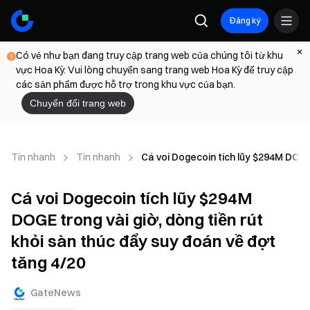
Đăng ký
Có vẻ như bạn đang truy cập trang web của chúng tôi từ khu
vực Hoa Kỳ. Vui lòng chuyển sang trang web Hoa Kỳ để truy cập
các sản phẩm được hỗ trợ trong khu vực của bạn.
Chuyển đổi trang web
Tin nhanh
Tin nhanh
Cá voi Dogecoin tích lũy $294M DOGE 
Cá voi Dogecoin tích lũy $294M
DOGE trong vài giờ, dòng tiền rút
khỏi sàn thúc đẩy suy đoán về đợt
tăng 4/20
GateNews