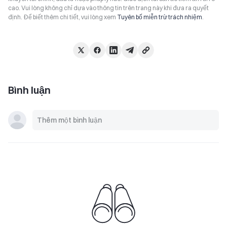
cao. Vui lòng không chỉ dựa vào thông tin trên trang này khi đưa ra quyết
định. Để biết thêm chi tiết, vui lòng xem
Tuyên bố miễn trừ trách nhiệm
.
Bình luận