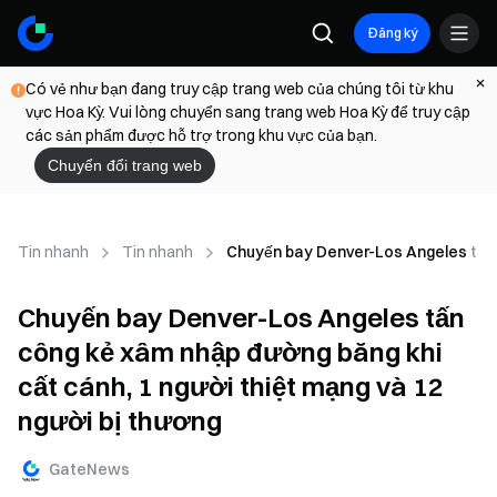
Đăng ký
Có vẻ như bạn đang truy cập trang web của chúng tôi từ khu
vực Hoa Kỳ. Vui lòng chuyển sang trang web Hoa Kỳ để truy cập
các sản phẩm được hỗ trợ trong khu vực của bạn.
Chuyển đổi trang web
Tin nhanh
Tin nhanh
Chuyến bay Denver-Los Angeles tấn c
Chuyến bay Denver-Los Angeles tấn
công kẻ xâm nhập đường băng khi
cất cánh, 1 người thiệt mạng và 12
người bị thương
GateNews