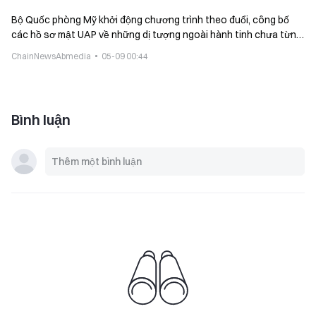
Bộ Quốc phòng Mỹ khởi động chương trình theo đuổi, công bố
các hồ sơ mật UAP về những dị tượng ngoài hành tinh chưa từng
được tiết lộ trong lịch sử
ChainNewsAbmedia
05-09 00:44
Bình luận