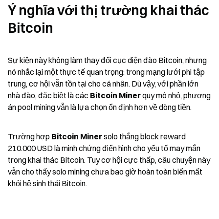
Ý nghĩa với thị trường khai thác 
Bitcoin
Sự kiện này không làm thay đổi cục diện đào Bitcoin, nhưng 
nó nhắc lại một thực tế quan trọng: trong mạng lưới phi tập 
trung, cơ hội vẫn tồn tại cho cá nhân. Dù vậy, với phần lớn 
nhà đào, đặc biệt là các 
Bitcoin Miner
 quy mô nhỏ, phương 
án pool mining vẫn là lựa chọn ổn định hơn về dòng tiền.
Trường hợp 
Bitcoin Miner
 solo thắng block reward 
210.000 USD là minh chứng điển hình cho yếu tố may mắn 
trong khai thác Bitcoin. Tuy cơ hội cực thấp, câu chuyện này 
vẫn cho thấy solo mining chưa bao giờ hoàn toàn biến mất 
khỏi hệ sinh thái Bitcoin.