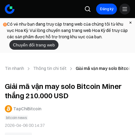
Đăng ký
Có vẻ như bạn đang truy cập trang web của chúng tôi từ khu
vực Hoa Kỳ. Vui lòng chuyển sang trang web Hoa Kỳ để truy cập
các sản phẩm được hỗ trợ trong khu vực của bạn.
Chuyển đổi trang web
Tin nhanh
Thông tin chi tiết
Giải mã vận may solo Bitcoin 
Giải mã vận may solo Bitcoin Miner
thắng 210.000 USD
TapChiBitcoin
bitcoin news
2026-04-06 00:14:37