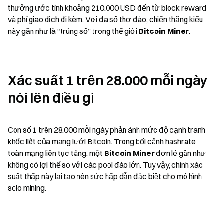
thưởng ước tính khoảng 210.000 USD đến từ block reward 
và phí giao dịch đi kèm. Với đa số thợ đào, chiến thắng kiểu 
này gần như là “trúng số” trong thế giới 
Bitcoin Miner
.
Xác suất 1 trên 28.000 mỗi ngày 
nói lên điều gì
Con số 1 trên 28.000 mỗi ngày phản ánh mức độ cạnh tranh 
khốc liệt của mạng lưới Bitcoin. Trong bối cảnh hashrate 
toàn mạng liên tục tăng, một 
Bitcoin Miner
 đơn lẻ gần như 
không có lợi thế so với các pool đào lớn. Tuy vậy, chính xác 
suất thấp này lại tạo nên sức hấp dẫn đặc biệt cho mô hình 
solo mining.