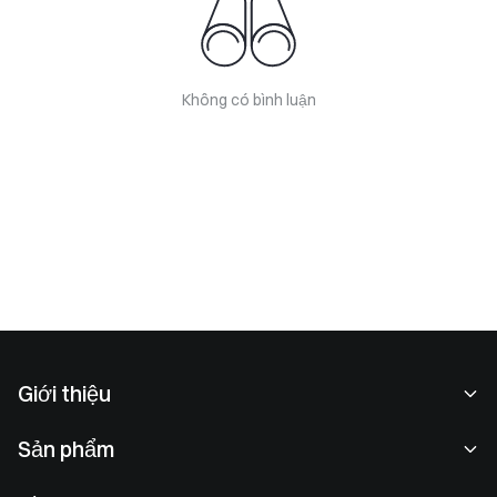
Không có bình luận
Giới thiệu
Về chúng tôi
Sản phẩm
Cơ hội nghề nghiệp
P2P