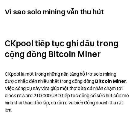
Vì sao solo mining vẫn thu hút
CKpool tiếp tục ghi dấu trong 
cộng đồng Bitcoin Miner
CKpool là một trong những nền tảng hỗ trợ solo mining 
được nhắc đến nhiều nhất trong cộng đồng 
Bitcoin Miner
. 
Việc công cụ này vừa giúp một thợ đào cá nhân chạm tới 
block reward 210.000 USD tiếp tục củng cố sức hút của mô 
hình khai thác độc lập, dù rủi ro và biến động doanh thu rất 
lớn.