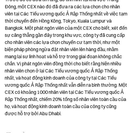
Đông, một CEX nào đó đã đưa ra các lựa chọn cho nhân 
viên tại Các Tiểu vương quốc Ả Rập Thống nhất về việc tạm 
thời chuyển đến Hồng Kông, Tokyo, Kuala Lumpur và 
Bangkok. Một phát ngôn viên của một CEX cho biết, xét đến 
sự căng thẳng gần đây trong khu vực, công ty đã cung cấp 
cho nhân viên các lựa chọn chuyển cư tạm thời, như một 
biện pháp phòng ngừa đặt nhân viên lên hàng đầu, nhằm 
mang lại sự linh hoạt và hỗ trợ trong giai đoạn không chắc 
chắn. Vị phát ngôn viên đồng thời cho biết rằng hiện nhiều 
nhân viên chọn ở lại Các Tiểu vương quốc Ả Rập Thống 
nhất, và hoạt động kinh doanh của công ty tại Các Tiểu 
vương quốc Ả Rập Thống nhất vẫn diễn ra bình thường. Một 
CEX có khoảng 1000 nhân viên tại Các Tiểu vương quốc Ả 
Rập Thống nhất, chiếm 20% tổng số nhân viên toàn cầu của 
họ, và hoạt động kinh doanh toàn cầu của công ty cũng 
được hỗ trợ bởi Abu Dhabi.