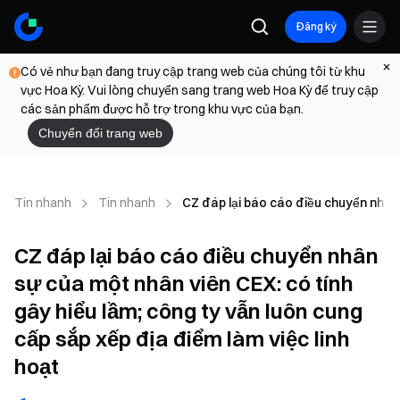
Đăng ký
Có vẻ như bạn đang truy cập trang web của chúng tôi từ khu
vực Hoa Kỳ. Vui lòng chuyển sang trang web Hoa Kỳ để truy cập
các sản phẩm được hỗ trợ trong khu vực của bạn.
Chuyển đổi trang web
Tin nhanh
Tin nhanh
CZ đáp lại báo cáo điều chuyển nhân s
CZ đáp lại báo cáo điều chuyển nhân
sự của một nhân viên CEX: có tính
gây hiểu lầm; công ty vẫn luôn cung
cấp sắp xếp địa điểm làm việc linh
hoạt