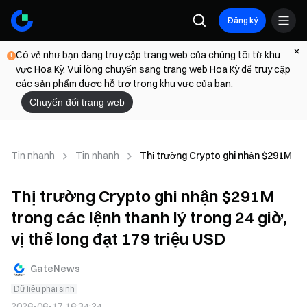
Đăng ký
Có vẻ như bạn đang truy cập trang web của chúng tôi từ khu
vực Hoa Kỳ. Vui lòng chuyển sang trang web Hoa Kỳ để truy cập
các sản phẩm được hỗ trợ trong khu vực của bạn.
Chuyển đổi trang web
Tin nhanh
Tin nhanh
Thị trường Crypto ghi nhận $291M tron
Thị trường Crypto ghi nhận $291M
trong các lệnh thanh lý trong 24 giờ,
vị thế long đạt 179 triệu USD
GateNews
Dữ liệu phái sinh
2026-06-17 16:34:24