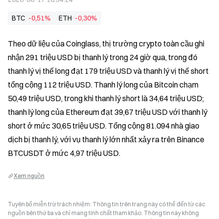
BTC
-0,51%
ETH
-0,30%
Theo dữ liệu của Coinglass, thị trường crypto toàn cầu ghi 
nhận 291 triệu USD bị thanh lý trong 24 giờ qua, trong đó 
thanh lý vị thế long đạt 179 triệu USD và thanh lý vị thế short 
tổng cộng 112 triệu USD. Thanh lý long của Bitcoin chạm 
50,49 triệu USD, trong khi thanh lý short là 34,64 triệu USD; 
thanh lý long của Ethereum đạt 39,67 triệu USD với thanh lý 
short ở mức 30,65 triệu USD. Tổng cộng 81.094 nhà giao 
dịch bị thanh lý, với vụ thanh lý lớn nhất xảy ra trên Binance 
BTCUSDT ở mức 4,97 triệu USD.
Xem nguồn
Tuyên bố miễn trừ trách nhiệm: Thông tin trên trang này có thể đến từ các
nguồn bên thứ ba và chỉ mang tính chất tham khảo. Thông tin này không