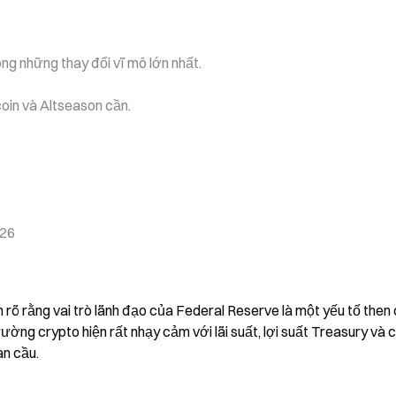
ng những thay đổi vĩ mô lớn nhất.
coin và Altseason cần.
026
rõ rằng vai trò lãnh đạo của Federal Reserve là một yếu tố then 
rường crypto hiện rất nhạy cảm với lãi suất, lợi suất Treasury và c
àn cầu.