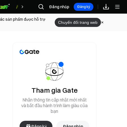
Đăng nhập
Phần thưởng
Đăng ký
 các sản phẩm được hỗ trợ
Chuyển đổi trang web
Tham gia Gate
Nhận thông tin cập nhật mới nhất
và bắt đầu hành trình làm giàu của
bạn
Đăng ký
Đăng nhập