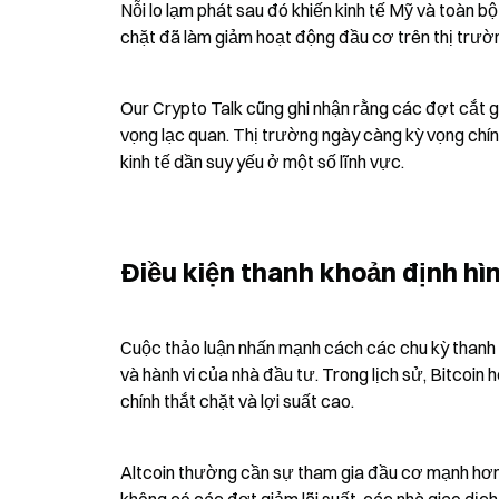
Nỗi lo lạm phát sau đó khiến kinh tế Mỹ và toàn b
chặt đã làm giảm hoạt động đầu cơ trên thị trườn
Our Crypto Talk cũng ghi nhận rằng các đợt cắt g
vọng lạc quan. Thị trường ngày càng kỳ vọng chín
kinh tế dần suy yếu ở một số lĩnh vực.
Điều kiện thanh khoản định hì
Cuộc thảo luận nhấn mạnh cách các chu kỳ thanh 
và hành vi của nhà đầu tư. Trong lịch sử, Bitcoin 
chính thắt chặt và lợi suất cao.
Altcoin thường cần sự tham gia đầu cơ mạnh hơn 