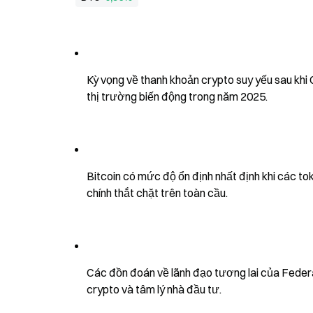
Kỳ vọng về thanh khoản crypto suy yếu sau khi 
thị trường biến động trong năm 2025.
Bitcoin có mức độ ổn định nhất định khi các toke
chính thắt chặt trên toàn cầu.
Các đồn đoán về lãnh đạo tương lai của Federal
crypto và tâm lý nhà đầu tư.