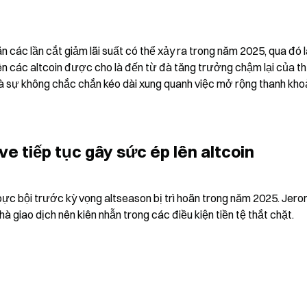
n các lần cắt giảm lãi suất có thể xảy ra trong năm 2025, qua đó l
n các altcoin được cho là đến từ đà tăng trưởng chậm lại của thị
và sự không chắc chắn kéo dài xung quanh việc mở rộng thanh kho
e tiếp tục gây sức ép lên altcoin
bực bội trước kỳ vọng altseason bị trì hoãn trong năm 2025. Jero
à giao dịch nên kiên nhẫn trong các điều kiện tiền tệ thắt chặt.