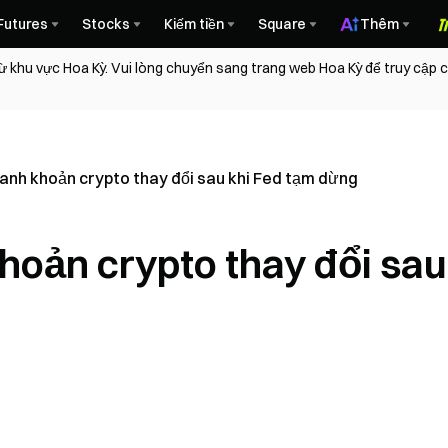
Futures
Stocks
Kiếm tiền
Square
Thêm
ừ khu vực Hoa Kỳ. Vui lòng chuyển sang trang web Hoa Kỳ để truy cập
hanh khoản crypto thay đổi sau khi Fed tạm dừng
hoản crypto thay đổi sau