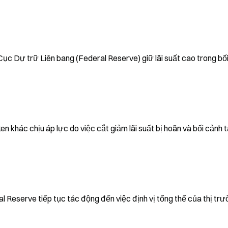
Cục Dự trữ Liên bang (Federal Reserve) giữ lãi suất cao trong bối
n khác chịu áp lực do việc cắt giảm lãi suất bị hoãn và bối cảnh tà
 Reserve tiếp tục tác động đến việc định vị tổng thể của thị trư