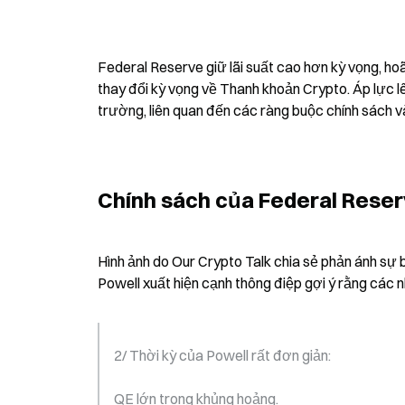
Federal Reserve giữ lãi suất cao hơn kỳ vọng, hoã
thay đổi kỳ vọng về Thanh khoản Crypto. Áp lực lê
trường, liên quan đến các ràng buộc chính sách 
Chính sách của Federal Reserv
Hình ảnh do Our Crypto Talk chia sẻ phản ánh sự 
Powell xuất hiện cạnh thông điệp gợi ý rằng các nh
2/ Thời kỳ của Powell rất đơn giản:
QE lớn trong khủng hoảng.