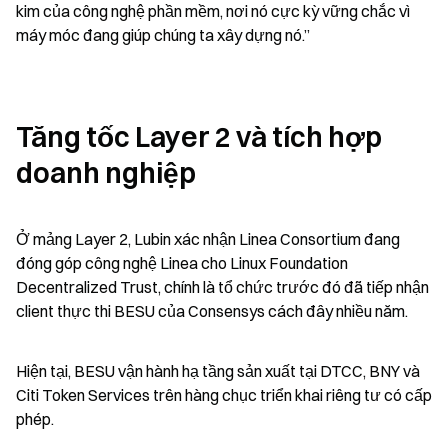
kim của công nghệ phần mềm, nơi nó cực kỳ vững chắc vì 
máy móc đang giúp chúng ta xây dựng nó.”
Tăng tốc Layer 2 và tích hợp 
doanh nghiệp
Ở mảng Layer 2, Lubin xác nhận Linea Consortium đang 
đóng góp công nghệ Linea cho Linux Foundation 
Decentralized Trust, chính là tổ chức trước đó đã tiếp nhận 
client thực thi BESU của Consensys cách đây nhiều năm.
Hiện tại, BESU vận hành hạ tầng sản xuất tại DTCC, BNY và 
Citi Token Services trên hàng chục triển khai riêng tư có cấp 
phép.