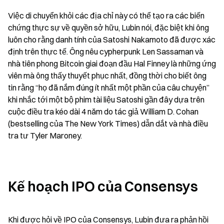
Việc di chuyển khỏi các địa chỉ này có thể tạo ra các biến 
chứng thực sự về quyền sở hữu, Lubin nói, đặc biệt khi ông 
luôn cho rằng danh tính của Satoshi Nakamoto đã được xác 
định trên thực tế. Ông nêu cypherpunk Len Sassaman và 
nhà tiên phong Bitcoin giai đoạn đầu Hal Finney là những ứng 
viên mà ông thấy thuyết phục nhất, đồng thời cho biết ông 
tin rằng “họ đã nắm đúng ít nhất một phần của câu chuyện” 
khi nhắc tới một bộ phim tài liệu Satoshi gần đây dựa trên 
cuộc điều tra kéo dài 4 năm do tác giả William D. Cohan 
(bestselling của The New York Times) dẫn dắt và nhà điều 
tra tư Tyler Maroney.
Kế hoạch IPO của Consensys
Khi được hỏi về IPO của Consensys, Lubin đưa ra phản hồi 