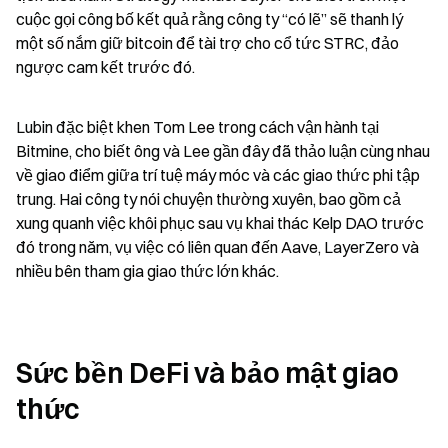
cuộc gọi công bố kết quả rằng công ty “có lẽ” sẽ thanh lý 
một số nắm giữ bitcoin để tài trợ cho cổ tức STRC, đảo 
ngược cam kết trước đó.
Lubin đặc biệt khen Tom Lee trong cách vận hành tại 
Bitmine, cho biết ông và Lee gần đây đã thảo luận cùng nhau 
về giao điểm giữa trí tuệ máy móc và các giao thức phi tập 
trung. Hai công ty nói chuyện thường xuyên, bao gồm cả 
xung quanh việc khôi phục sau vụ khai thác Kelp DAO trước 
đó trong năm, vụ việc có liên quan đến Aave, LayerZero và 
nhiều bên tham gia giao thức lớn khác.
Sức bền DeFi và bảo mật giao 
thức