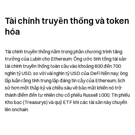
Tài chính truyền thống và token 
hóa
Tài chính truyền thống nằm trong phần chương trình tăng 
trưởng của Lubin cho Ethereum. Ông ước tính tổng tài sản 
tài chính truyền thống toàn cầu vào khoảng 600 đến 700 
nghìn tỷ USD, so với vài nghìn tỷ USD của DeFi hiện nay; ông 
lập luận rằng tính trung lập đáng tin cậy của Ethereum, lịch 
sử hơn một thập kỷ và chiều sâu về bảo mật khiến nó trở 
thành điểm đến tự nhiên cho cổ phiếu Russell 1000, Tín phiếu 
Kho bạc (Treasurys) và quỹ ETF khi các tài sản này chuyển 
lên onchain.