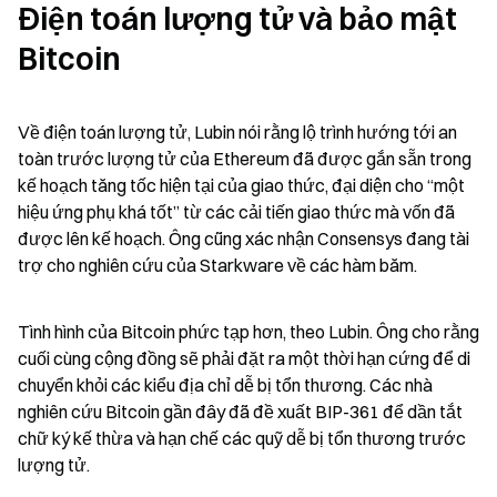
Điện toán lượng tử và bảo mật 
Bitcoin
Về điện toán lượng tử, Lubin nói rằng lộ trình hướng tới an 
toàn trước lượng tử của Ethereum đã được gắn sẵn trong 
kế hoạch tăng tốc hiện tại của giao thức, đại diện cho “một 
hiệu ứng phụ khá tốt” từ các cải tiến giao thức mà vốn đã 
được lên kế hoạch. Ông cũng xác nhận Consensys đang tài 
trợ cho nghiên cứu của Starkware về các hàm băm.
Tình hình của Bitcoin phức tạp hơn, theo Lubin. Ông cho rằng 
cuối cùng cộng đồng sẽ phải đặt ra một thời hạn cứng để di 
chuyển khỏi các kiểu địa chỉ dễ bị tổn thương. Các nhà 
nghiên cứu Bitcoin gần đây đã đề xuất BIP-361 để dần tắt 
chữ ký kế thừa và hạn chế các quỹ dễ bị tổn thương trước 
lượng tử.